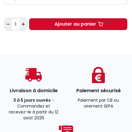
Quantité
Ajouter au panier
La police administrati
Livraison à domicile
Paiement sécurisé
3 à 5 jours ouvrés
-
Paiement par CB ou
Commandez et
virement SEPA
recevez-le à partir du 12
août 2026