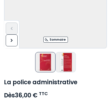
Sommaire
La police administrative
TTC
Dès
36,00 €
Voir le détail des avis