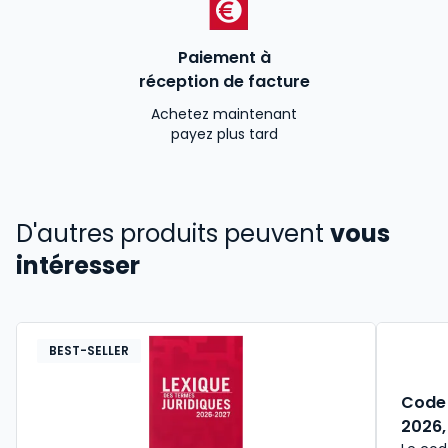
Paiement à
réception de facture
Achetez maintenant
payez plus tard
D'autres produits peuvent
vous
intéresser
BEST-SELLER
Code 
2026,