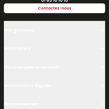
01 83 10 10 10
Contactez-nous
Nos gammes
Nos métiers
Nos marques et services
Informations légales
Top recherches