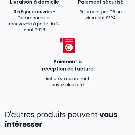
Livraison à domicile
Paiement sécurisé
3 à 5 jours ouvrés
-
Paiement par CB ou
Commandez et
virement SEPA
recevez-le à partir du 12
août 2026
Paiement à
réception de facture
Achetez maintenant
payez plus tard
D'autres produits peuvent
vous
intéresser