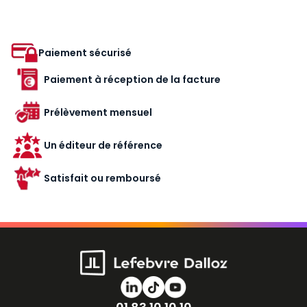
Paiement sécurisé
Paiement à réception de la facture
Prélèvement mensuel
Un éditeur de référence
Satisfait ou remboursé
Numéro de téléphone