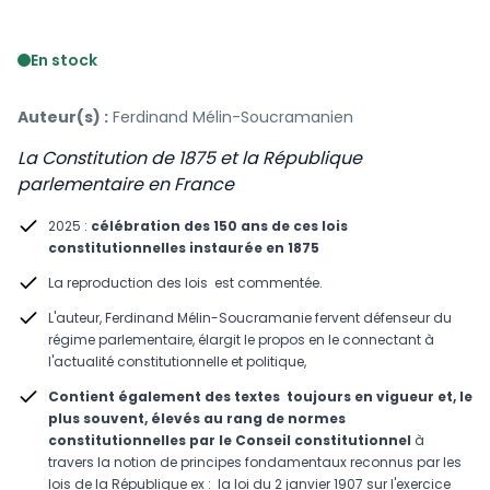
Voir le détail des avis
En stock
Auteur(s) :
Ferdinand Mélin-Soucramanien
La Constitution de 1875 et la République
parlementaire en France
2025 :
célébration des 150 ans de ces lois
constitutionnelles instaurée en 1875
La reproduction des lois est commentée.
L'auteur, Ferdinand Mélin-Soucramanie fervent défenseur du
régime parlementaire, élargit le propos en le connectant à
l'actualité constitutionnelle et politique,
Contient également des textes toujours en vigueur et, le
plus souvent, élevés au rang de normes
constitutionnelles par le Conseil constitutionnel
à
travers la notion de principes fondamentaux reconnus par les
lois de la République ex : la loi du 2 janvier 1907 sur l'exercice