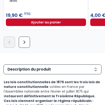
droit.​
TTC
19,90 €
4,00 
Ajouter au panier
Lexique des termes juridiques 202
Description du produit
Les lois constitutionnelles de 1875 sont les trois lois de
nature constitutionnelle
votées en France par
l'Assemblée nationale entre février et juillet 1875 qui
i
nstaurent définitivement la Troisième République.
Ces lois viennent organiser le régime républicain :