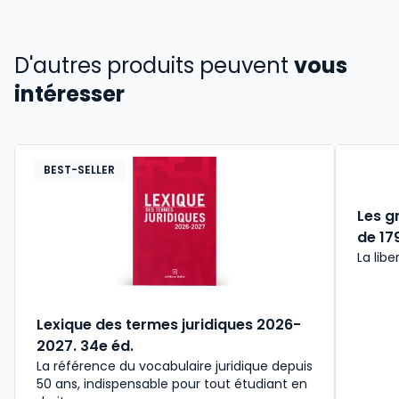
D'autres produits peuvent
vous
intéresser
BEST-SELLER
Les g
de 179
La libe
Lexique des termes juridiques 2026-
2027. 34e éd.
La référence du vocabulaire juridique depuis
50 ans, indispensable pour tout étudiant en