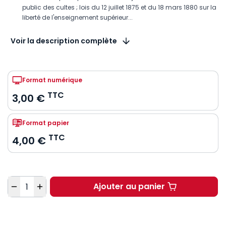
public des cultes ; lois du 12 juillet 1875 et du 18 mars 1880 sur la
liberté de l'enseignement supérieur...
Voir la description complète
Format numérique
TTC
3,00 €
Format papier
TTC
4,00 €
Quantité
Ajouter au panier
La constitution de 187