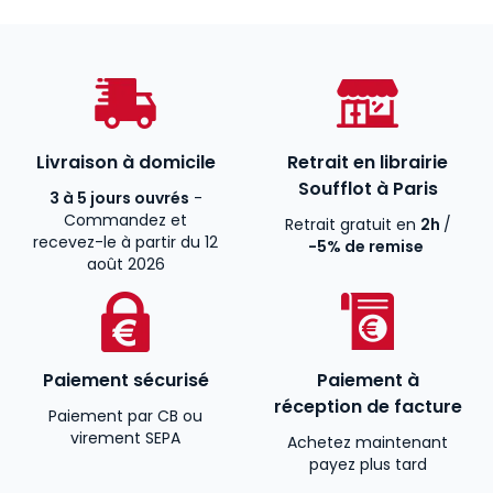
Livraison à domicile
Retrait en librairie
Soufflot à Paris
3 à 5 jours ouvrés
-
Commandez et
Retrait gratuit en
2h
/
recevez-le à partir du 12
-5% de remise
août 2026
Paiement sécurisé
Paiement à
réception de facture
Paiement par CB ou
virement SEPA
Achetez maintenant
payez plus tard