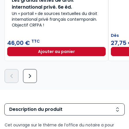
Les grands textes de droit
international privé. 6e éd.
Un « portail » de sources textuelles du droit
international privé français contemporain.
Objectif CRFPA !
Dès
TTC
46,00 €
27,75
Ajouter au panier
Les grands textes de droit internat
Description du produit
Cet ouvrage sur le thème de l’office du notaire a pour