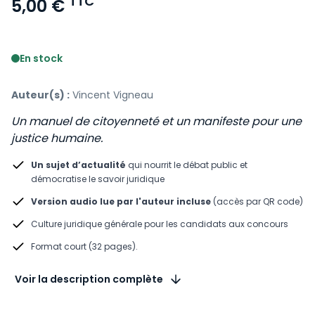
TTC
5,00 €
Voir le détail des avis
En stock
Auteur(s) :
Vincent Vigneau
Un manuel de citoyenneté et un manifeste pour une
justice humaine.
Un sujet d’actualité
qui nourrit le débat public et
démocratise le savoir juridique
Version audio lue par l'auteur incluse
(accès par QR code)
Culture juridique générale pour les candidats aux concours
Format court (32 pages).
Voir la description complète