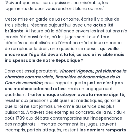
"Suivant que vous serez puissant ou misérable, les
jugements de cour vous rendront blanc ou noir."
Cette mise en garde de La Fontaine, écrite il y a plus de
trois siècles, résonne aujourd’hui avec une
actualité
brûlante
. À l’heure où la défiance envers les institutions n’a
jamais été aussi forte, où les juges sont tour à tour
idéalisés ou diabolisés, où l’émotion médiatique menace
de remplacer le droit, une question s’impose :
qui veille
encore sur l’égalité devant la loi, ce socle invisible mais
indispensable de notre République ?
Dans cet essai percutant,
Vincent Vigneau, président de la
chambre commerciale, financière et économique de la
Cour de cassation
, nous rappelle que
la justice n’est pas
une machine administrative
, mais un engagement
quotidien :
traiter chaque citoyen avec la même dignité
,
résister aux pressions politiques et médiatiques, garantir
que la loi ne soit jamais une arme au service des plus
puissants. À travers des exemples concrets, de la nuit du 4
août 1789 aux débats contemporains sur l’indépendance
des magistrats, il montre comment les juges, souvent
incompris, parfois attaqués, restent
les derniers remparts