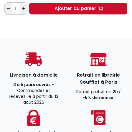
Quantité
Ajouter au panier
L'égalité devant la lo
Livraison à domicile
Retrait en librairie
Soufflot à Paris
3 à 5 jours ouvrés
-
Commandez et
Retrait gratuit en
2h
/
recevez-le à partir du 12
-5% de remise
août 2026