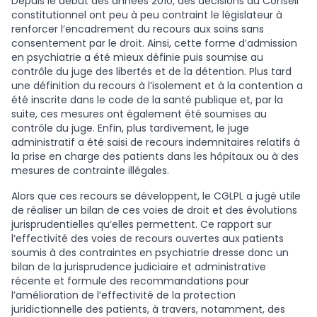
Depuis le début des années 2010, des décisions du Conseil
constitutionnel ont peu à peu contraint le législateur à
renforcer l’encadrement du recours aux soins sans
consentement par le droit. Ainsi, cette forme d’admission
en psychiatrie a été mieux définie puis soumise au
contrôle du juge des libertés et de la détention. Plus tard
une définition du recours à l’isolement et à la contention a
été inscrite dans le code de la santé publique et, par la
suite, ces mesures ont également été soumises au
contrôle du juge. Enfin, plus tardivement, le juge
administratif a été saisi de recours indemnitaires relatifs à
la prise en charge des patients dans les hôpitaux ou à des
mesures de contrainte illégales.
Alors que ces recours se développent, le CGLPL a jugé utile
de réaliser un bilan de ces voies de droit et des évolutions
jurisprudentielles qu’elles permettent. Ce rapport sur
l’effectivité des voies de recours ouvertes aux patients
soumis à des contraintes en psychiatrie dresse donc un
bilan de la jurisprudence judiciaire et administrative
récente et formule des recommandations pour
l’amélioration de l’effectivité de la protection
juridictionnelle des patients, à travers, notamment, des