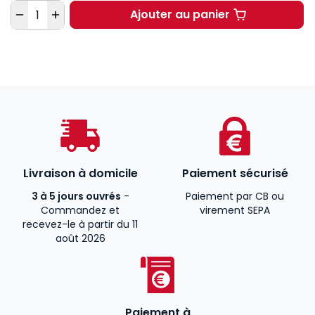
Quantité
Ajouter au panier
L'effectivité des voie
Livraison à domicile
Paiement sécurisé
3 à 5 jours ouvrés
-
Paiement par CB ou
Commandez et
virement SEPA
recevez-le à partir du 11
août 2026
Paiement à