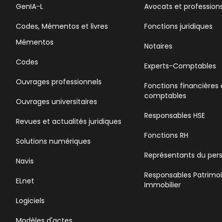
GenIA-L
Avocats et professions
Codes, Mémentos et livres
Fonctions juridiques
Mémentos
Notaires
Codes
Experts-Comptables
Ouvrages professionnels
Fonctions financières 
comptables
Ouvrages universitaires
Responsables HSE
Revues et actualités juridiques
Fonctions RH
Solutions numériques
Représentants du per
Navis
Responsables Patrimo
ELnet
Immobilier
Logiciels
Modèles d'actes