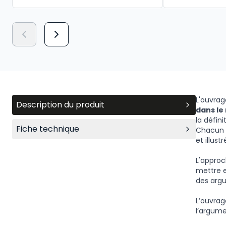
L'ouvrag
Description du produit
dans le
la défini
Fiche technique
Chacun d
et illustr
L'approc
mettre e
des arg
L’ouvrag
l’argume