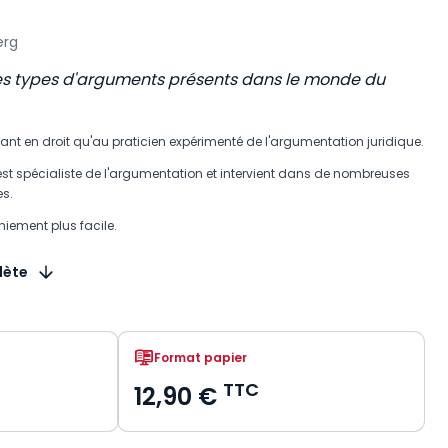
erg
es types d'arguments présents dans le monde du
diant en droit qu'au praticien expérimenté de l'argumentation juridique.
est spécialiste de l'argumentation et intervient dans de nombreuses
es.
iement plus facile.
lète
Format papier
TTC
12,90 €