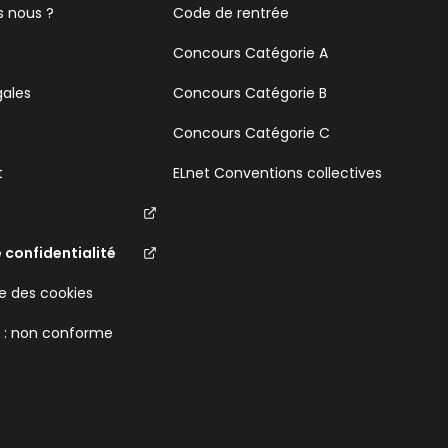
 nous ?
Code de rentrée
Concours Catégorie A
gales
Concours Catégorie B
Concours Catégorie C
t
ELnet Conventions collectives
e confidentialité
 des cookies
é : non conforme