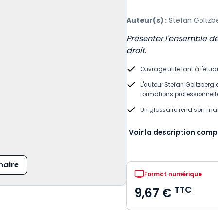
Auteur(s) :
Stefan Goltzb
Présenter l'ensemble d
droit.
Ouvrage utile tant à l'étu
L'auteur Stefan Goltzberg 
formations professionnell
Un glossaire rend son man
Voir la description comp
aire
Format numérique
TTC
9,67 €