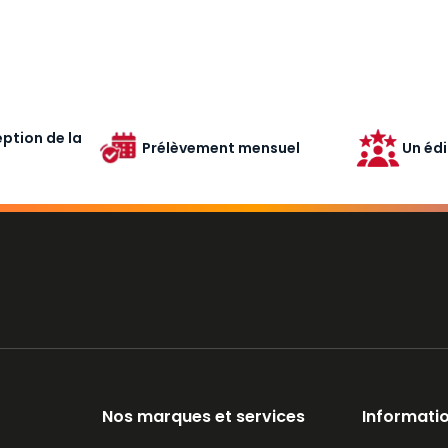
ption de la
Prélèvement mensuel
Un édi
Nos marques et services
Informatio