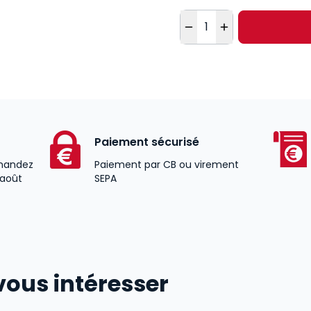
Quantité
Paiement sécurisé
andez
Paiement par CB ou virement
 août
SEPA
vous intéresser