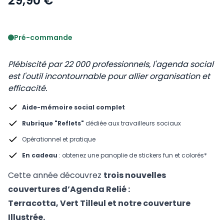
29,90 €
Voir le détail des avis
Pré-commande
Plébiscité par 22 000 professionnels, l'agenda social
est l'outil incontournable pour allier organisation et
efficacité.
Aide-mémoire social complet
Rubrique "Reflets"
dédiée aux travailleurs sociaux
Opérationnel et pratique
En cadeau
: obtenez une panoplie de stickers fun et colorés*
Cette année découvrez
trois nouvelles
couvertures d’Agenda Relié :
Terracotta,
Vert Tilleul e
t notre couverture
Illustrée.