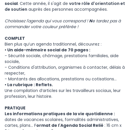
social
.
Cette année, il s'agit de
votre rôle d'orientation et
de soutien
auprès des personnes accompagnées.
Choisissez l'agenda qui vous correspond !
N
e tardez pas à
commander votre couleur préférée !
COMPLET
Bien plus qu’un agenda traditionnel, découvrez :
• Un aide-mémoire social de 70 pages :
- Sécurité sociale, chômage, prestations familiales, aide
sociale,
- Conditions d'attribution, organismes à contacter, délais à
respecter,
- Montants des allocations, prestations ou cotisations…
• La rubrique : Reflets.
Une compilation d’articles sur les travailleurs sociaux, leur
profession, leur histoire.
PRATIQUE
Les informations pratiques de la vie quotidienne :
dates de vacances scolaires, formalités administratives,
cartes, plans... F
ormat de l'Agenda Social Relié
: 16 cm x