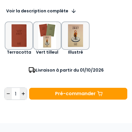
Voir la description complète
Sélectionnez la variation du produit
Terracotta
Vert tilleul
Illustré
Livraison à partir du 01/10/2026
Quantité
Pré-commander