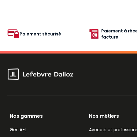
Paiement à réce
Paiement sécurisé
facture
Nos gammes
Nos métiers
GenIA-L
Avocats et professions