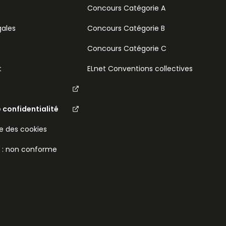
Concours Catégorie A
gales
Concours Catégorie B
Concours Catégorie C
t
ELnet Conventions collectives
e confidentialité
 des cookies
é : non conforme