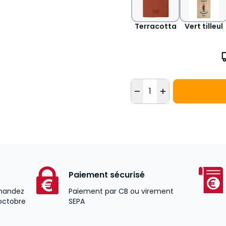
Terracotta
Vert tilleul
Quantité
Paiement sécurisé
andez
Paiement par CB ou virement
 octobre
SEPA