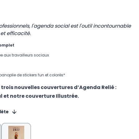
ofessionnels, l'agenda social est l'outil incontournable
et efficacité.
complet
e aux travailleurs sociaux
panoplie de stickers fun et colorés*
z
trois nouvelles couvertures d’Agenda Relié :
l e
t notre couverture Illustrée.
lète
iation du produit