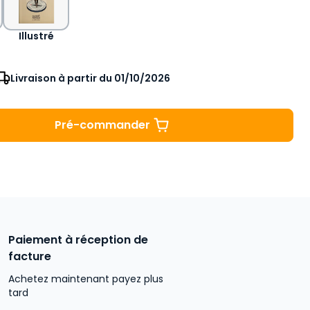
Illustré
Livraison à partir du 01/10/2026
Pré-commander
L'Agenda Soc
Paiement à réception de
facture
Achetez maintenant payez plus
tard