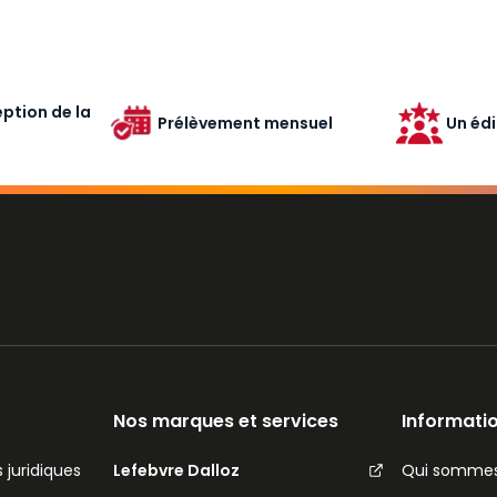
ption de la
Prélèvement mensuel
Un édi
Nos marques et services
Informatio
 juridiques
Lefebvre Dalloz
Qui sommes