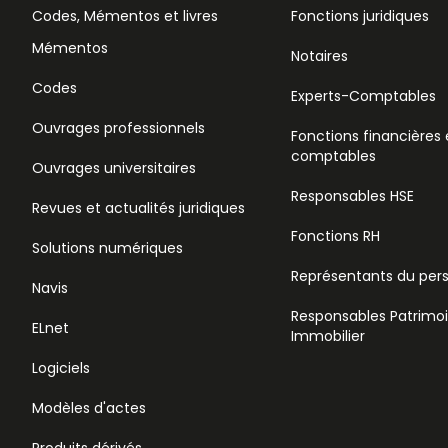
Codes, Mémentos et livres
Fonctions juridiques
Mémentos
Notaires
Codes
Experts-Comptables
Ouvrages professionnels
Fonctions financières 
comptables
Ouvrages universitaires
Responsables HSE
Revues et actualités juridiques
Fonctions RH
Solutions numériques
Représentants du per
Navis
Responsables Patrimo
ELnet
Immobilier
Logiciels
Modèles d'actes
Produits dérivés