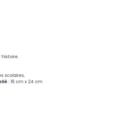
 histoire.
 scolaires,
lié
: 16 cm x 24 cm