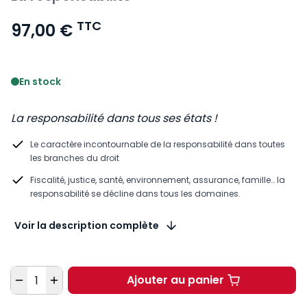
TTC
97,00 €
Voir le détail des avis
En stock
La responsabilité dans tous ses états !
Le caractère incontournable de la responsabilité dans toutes
les branches du droit
Fiscalité, justice, santé, environnement, assurance, famille… la
responsabilité se décline dans tous les domaines.
Voir la description complète
Quantité
Ajouter au panier
Justice et cassation 