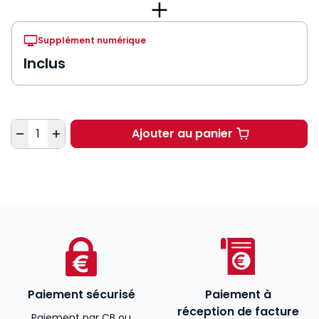
Supplément numérique
Inclus
Quantité
Ajouter au panier
Juris Associations à 
Paiement sécurisé
Paiement à
réception de facture
Paiement par CB ou