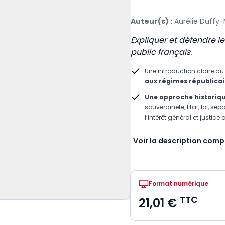
Auteur(s) :
Aurélie Duffy-M
Expliquer et défendre le
public français.
Une introduction claire a
aux régimes républica
Une approche historiqu
souveraineté, État, loi, s
l’intérêt général et justice
Voir la description comp
Format numérique
TTC
21,01 €