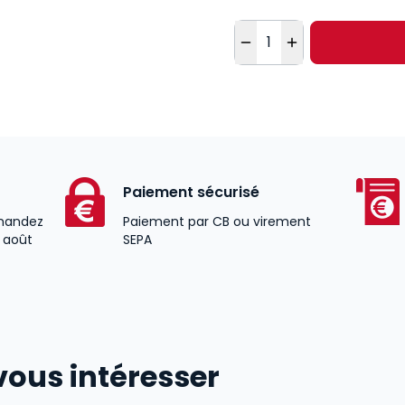
Quantité
Paiement sécurisé
andez
Paiement par CB ou virement
2 août
SEPA
vous intéresser