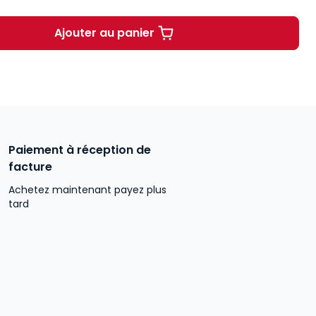
Ajouter au panier
Introduction au droit public. 3e éd
Paiement à réception de
facture
Achetez maintenant payez plus
tard