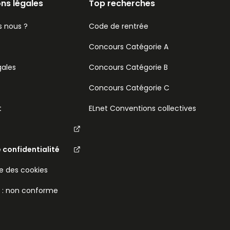
ns légales
Top recherches
 nous ?
Code de rentrée
Concours Catégorie A
gales
Concours Catégorie B
Concours Catégorie C
t
ELnet Conventions collectives
e confidentialité
 des cookies
é : non conforme