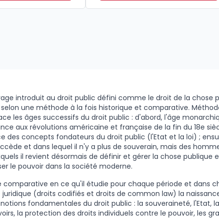
age introduit au droit public défini comme le droit de la chose 
 selon une méthode à la fois historique et comparative. Méthod
trace les âges successifs du droit public : d'abord, l'âge monarchi
nce aux révolutions américaine et française de la fin du 18e siècl
e des concepts fondateurs du droit public (l'Etat et la loi) ; ensui
succède et dans lequel il n'y a plus de souverain, mais des homme
xquels il revient désormais de définir et gérer la chose publique
ser le pouvoir dans la société moderne.
 comparative en ce qu'il étudie pour chaque période et dans 
juridique (droits codifiés et droits de common law) la naissance
otions fondamentales du droit public : la souveraineté, l'Etat, la 
oirs, la protection des droits individuels contre le pouvoir, les 