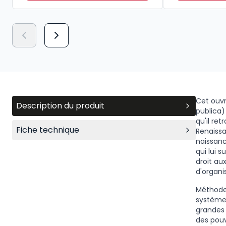
Cet ouvr
Description du produit
publica)
qu'il re
Fiche technique
Renaissa
naissanc
qui lui 
droit au
d'organi
Méthode
système 
grandes n
des pouv