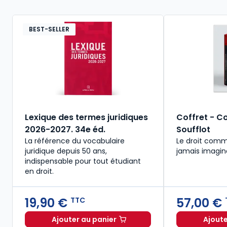
BEST-SELLER
Lexique des termes juridiques
Coffret - Co
2026-2027. 34e éd.
Soufflot
La référence du vocabulaire
Le droit comm
juridique depuis 50 ans,
jamais imagin
indispensable pour tout étudiant
en droit.​
19,90 €
57,00 €
TTC
Ajouter au panier
Ajoute
Lexique des termes juridiques 2026-2