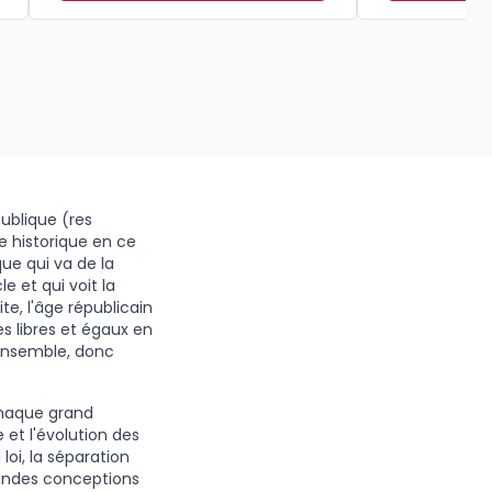
publique (res
e historique en ce
que qui va de la
e et qui voit la
te, l'âge républicain
s libres et égaux en
 ensemble, donc
chaque grand
 et l'évolution des
loi, la séparation
grandes conceptions