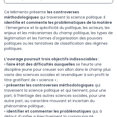
Ce Mémento présente
les controverses
méthodologiques
qui traversent la science politique. Il
identifie et commente les problématiques de la matière
: l'émergence et la spécificité du politique, les acteurs, les
enjeux et les mécanismes du champ politique, les types de
légitimation et les formes d'organisation des pouvoirs
politiques ou les tentatives de classification des régimes
politiques.
L’ouvrage poursuit trois objectifs indissociables :
•
faire état des difficultés auxquelles
se heurte une
discipline jeune pour creuser son sillon dans le champ plus
vaste des sciences sociales et revendiquer à son profit le
titre gratifiant de « science » ;
•
présenter les controverses méthodologiques
qui
traversent la science politique et qui tiennent, pour une
part, à l’héritage des autres sciences sociales, pour une
autre part, au caractère mouvant et incertain du
phénomène politique ;
•
identifier et commenter les problématiques
qui, à
défaut d’unifier subjectivement la communauté