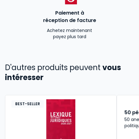
Paiement à
réception de facture
Achetez maintenant
payez plus tard
D'autres produits peuvent
vous
intéresser
BEST-SELLER
50 pé
50 anec
politi