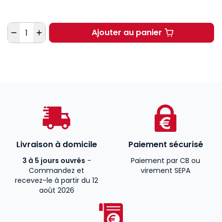
Quantité
Ajouter au panier
Introduction à la scien
Livraison à domicile
Paiement sécurisé
3 à 5 jours ouvrés
-
Paiement par CB ou
Commandez et
virement SEPA
recevez-le à partir du 12
août 2026