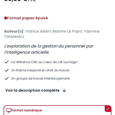
Voir le détail des avis
Format papier épuisé
Auteur(s) :
Patrice Adam; Martine Le Friant; Yasmine
Tarasewicz
L'exploration de la gestion du personnel par
l'intelligence articielle.
La référence CNIL au cœur de cet ouvrage !
Un thème inexploré en droit du travail
Un groupe de travail interdisciplinaire
Voir la description complète
Format numérique