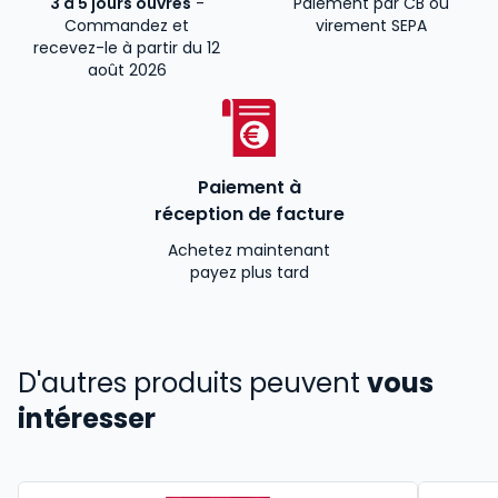
3 à 5 jours ouvrés
-
Paiement par CB ou
Commandez et
virement SEPA
recevez-le à partir du 12
août 2026
Paiement à
réception de facture
Achetez maintenant
payez plus tard
D'autres produits peuvent
vous
intéresser