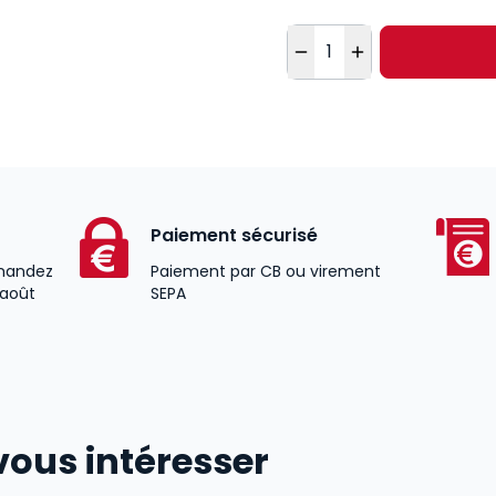
Quantité
Paiement sécurisé
andez
Paiement par CB ou virement
 août
SEPA
vous intéresser