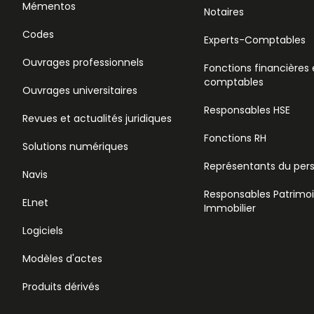
Mémentos
Notaires
Codes
Experts-Comptables
Ouvrages professionnels
Fonctions financières 
comptables
Ouvrages universitaires
Responsables HSE
Revues et actualités juridiques
Fonctions RH
Solutions numériques
Représentants du per
Navis
Responsables Patrimo
ELnet
Immobilier
Logiciels
Modèles d'actes
Produits dérivés