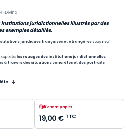
il-Divina
nstitutions juridictionnelles illustrés par des
es exemples détaillés.
nstitutions juridiques françaises et étrangères
sous neuf
t exposés
les rouages des institutions juridictionnelles
s à travers des situations concrètes et des portraits
lète
Format papier
TTC
19,00 €