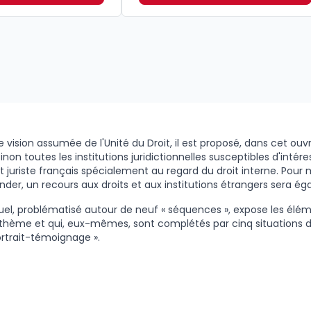
 vision assumée de l'Unité du Droit, il est proposé, dans cet ouv
inon toutes les institutions juridictionnelles susceptibles d'intére
nt juriste français spécialement au regard du droit interne. Pour 
der, un recours aux droits et aux institutions étrangers sera é
l, problématisé autour de neuf « séquences », expose les élé
hème et qui, eux-mêmes, sont complétés par cinq situations d
ortrait-témoignage ».