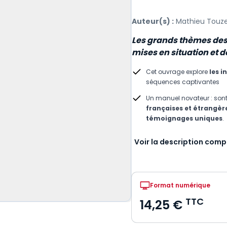
Auteur(s) :
Mathieu Touze
Les grands thèmes des i
mises en situation et d
Cet ouvrage explore
les i
séquences captivantes
Un manuel novateur : son
françaises et étrangère
témoignages uniques
.
Voir la description comp
Format numérique
TTC
14,25 €