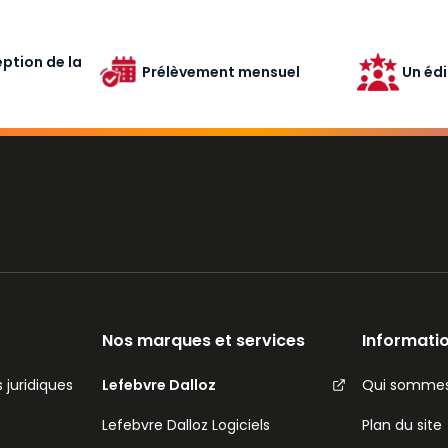
ption de la
Prélèvement mensuel
Un édi
Nos marques et services
Informatio
 juridiques
Lefebvre Dalloz
Qui sommes
Lefebvre Dalloz Logiciels
Plan du site