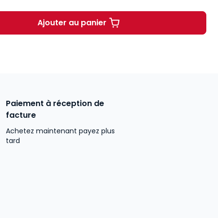
Ajouter au panier
Institutions juridictionnelles. 1ère 
Paiement à réception de
facture
Achetez maintenant payez plus
tard