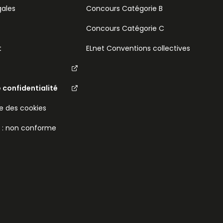
gales
Concours Catégorie B
Concours Catégorie C
t
ELnet Conventions collectives
e confidentialité
 des cookies
é : non conforme