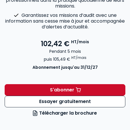
professionnels dans la pratique quotidienne de leurs
missions.
Garantissez vos missions d’audit avec une
information sans cesse mise à jour et accompagnée
d’alertes d’actualité.
102,42 €
HT/mois
Pendant 5 mois
HT/mois
puis
105,49 €
Abonnement
jusqu'au 31/12/27
S'abonner
INNEO Cabinet comptable -
Essayer gratuitement
Télécharger la brochure