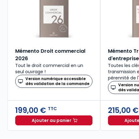
Mémento Droit commercial
Mémento Tr
2026
d'entrepris
Tout le droit commercial en un
Toutes les clé
seul ouvrage !
transmission e
pérennité de l'
Version numérique accessible
dès validation de la commande
Version n
dès valid
199,00 €
215,00 
TTC
Ajouter au panier
Ajoute
Mémento Droit commercial 2026 à 19