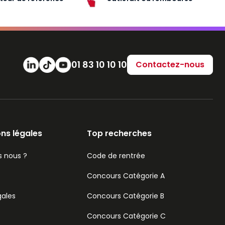
Numéro de téléphone
01 83 10 10 10
Contactez-nous
ns légales
Top recherches
 nous ?
Code de rentrée
Concours Catégorie A
gales
Concours Catégorie B
Concours Catégorie C