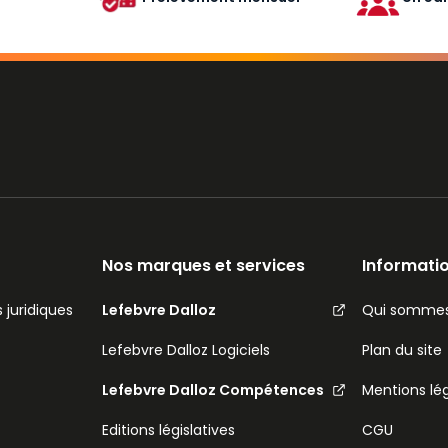
Nos marques et services
Informatio
 juridiques
Lefebvre Dalloz
Qui sommes
Lefebvre Dalloz Logiciels
Plan du site
Lefebvre Dalloz Compétences
Mentions lé
Editions législatives
CGU