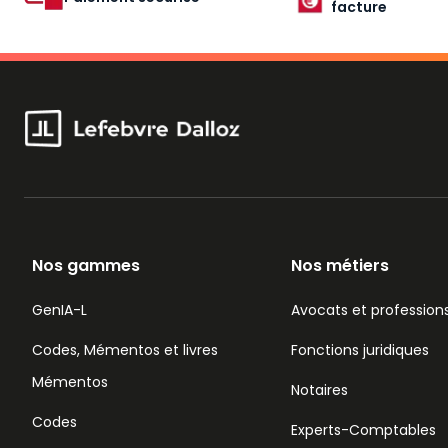
facture
Nos gammes
Nos métiers
GenIA-L
Avocats et professions
Codes, Mémentos et livres
Fonctions juridiques
Mémentos
Notaires
Codes
Experts-Comptables