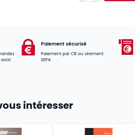
Paiement sécurisé
andez
Paiement par CB ou virement
2 août
SEPA
vous intéresser