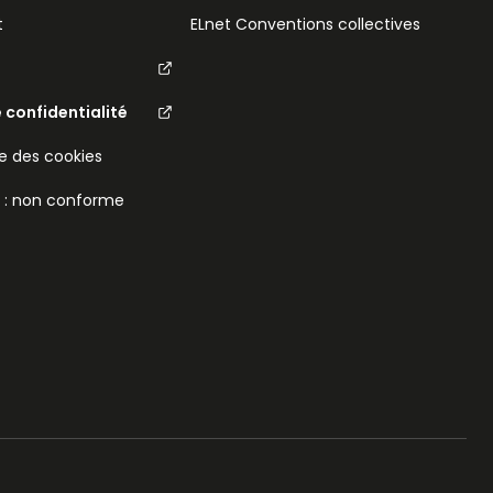
t
ELnet Conventions collectives
e confidentialité
 des cookies
é : non conforme