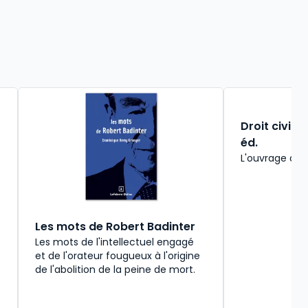
Droit civil. 
éd.
L'ouvrage de 
Les mots de Robert Badinter
Les mots de l'intellectuel engagé
et de l'orateur fougueux à l'origine
de l'abolition de la peine de mort.