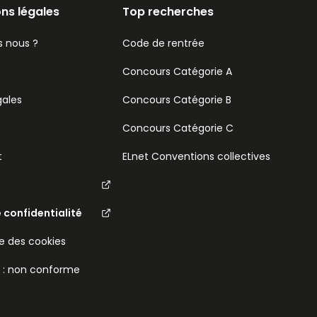
ns légales
Top recherches
 nous ?
Code de rentrée
Concours Catégorie A
gales
Concours Catégorie B
Concours Catégorie C
t
ELnet Conventions collectives
e confidentialité
 des cookies
é : non conforme