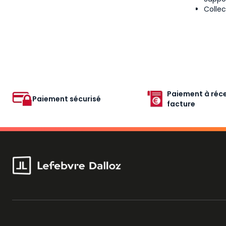
Collec
Paiement à réce
Paiement sécurisé
facture