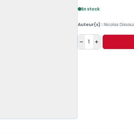
Voir le détail des avis
En stock
Auteur(s) :
Nicolas Dissau
Quantité