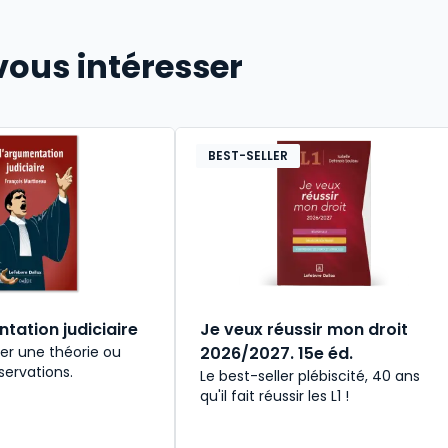
vous intéresser
BEST-SELLER
tation judiciaire
Je veux réussir mon droit
mer une théorie ou
2026/2027. 15e éd.
servations.
Le best-seller plébiscité, 40 ans
qu'il fait réussir les L1 !