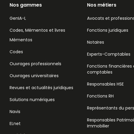
Nos gammes
Nos métiers
GenIA-L
Avocats et professions
Codes, Mémentos et livres
Fonctions juridiques
Mémentos
Notaires
Codes
Experts-Comptables
Ouvrages professionnels
Fonctions financières 
comptables
Ouvrages universitaires
Responsables HSE
Revues et actualités juridiques
Fonctions RH
Solutions numériques
Représentants du per
Navis
Responsables Patrimo
ELnet
Immobilier