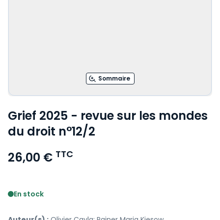
Sommaire
Grief 2025 - revue sur les mondes
du droit n°12/2
TTC
26,00 €
Voir le détail des avis
En stock
Auteur(s) :
Olivier Cayla; Rainer Maria Kiesow