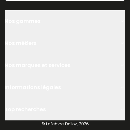
Nos gammes
Nos métiers
Nos marques et services
Informations légales
Top recherches
© Lefebvre Dalloz, 2026