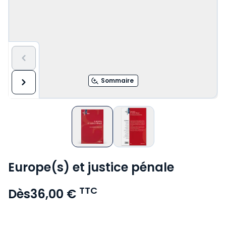
Sommaire
Europe(s) et justice pénale
TTC
Dès
36,00 €
Voir le détail des avis