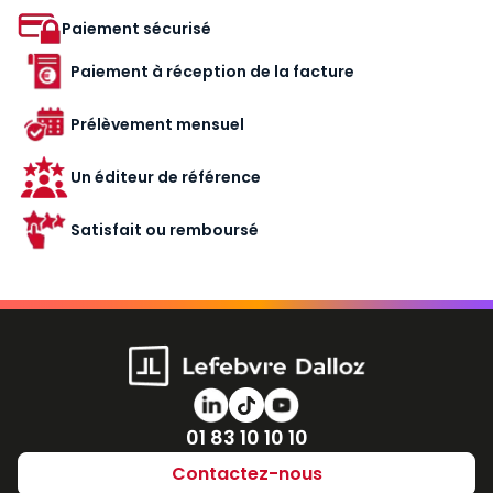
Paiement sécurisé
Paiement à réception de la facture
Prélèvement mensuel
Un éditeur de référence
Satisfait ou remboursé
Numéro de téléphone
01 83 10 10 10
Contactez-nous