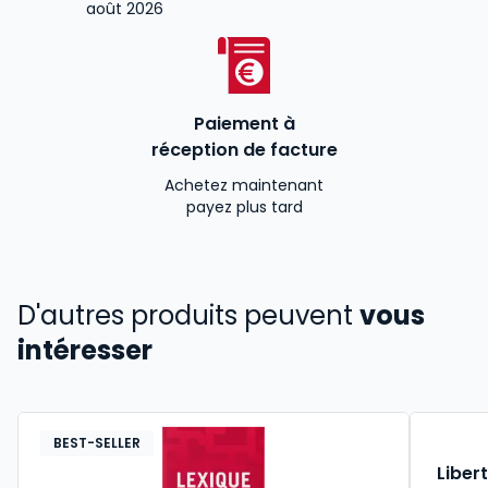
août 2026
Paiement à
réception de facture
Achetez maintenant
payez plus tard
D'autres produits peuvent
vous
intéresser
BEST-SELLER
Libert