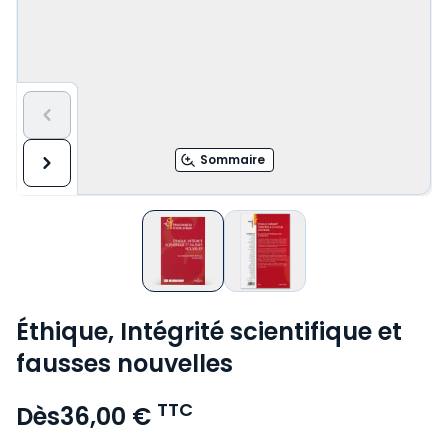
Sommaire
Éthique, Intégrité scientifique et
fausses nouvelles
TTC
Dès
36,00 €