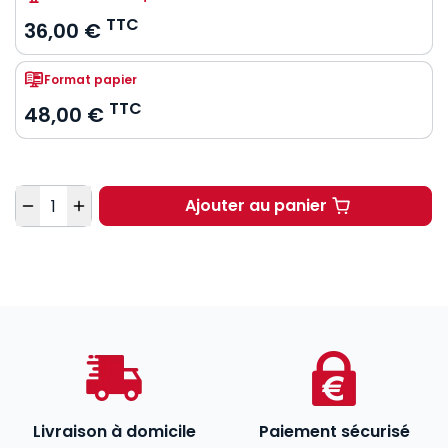
TTC
36,00 €
Format papier
TTC
48,00 €
Quantité
Ajouter au panier
Éthique, Intégrité sci
Livraison à domicile
Paiement sécurisé