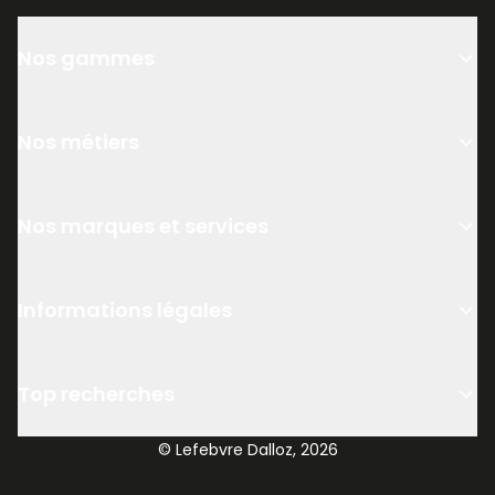
Nos gammes
Nos métiers
Nos marques et services
Informations légales
Top recherches
© Lefebvre Dalloz, 2026