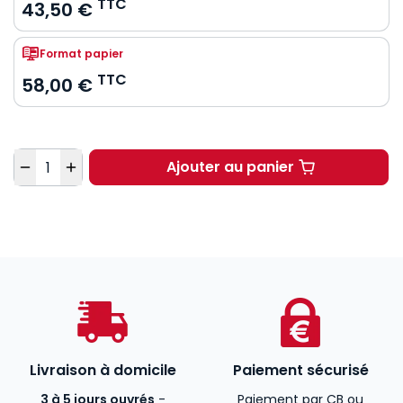
TTC
43,50 €
Format papier
TTC
58,00 €
Quantité
Ajouter au panier
Entreprise individuell
Livraison à domicile
Paiement sécurisé
3 à 5 jours ouvrés
-
Paiement par CB ou