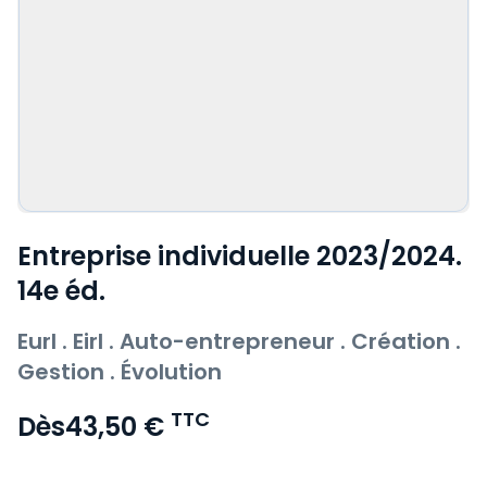
Entreprise individuelle 2023/2024.
14e éd.
Eurl . Eirl . Auto-entrepreneur . Création .
Gestion . Évolution
TTC
Dès
43,50 €
Voir le détail des avis