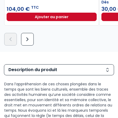
Dès
TTC
104,00 €
30,00
Ajouter au panier
Code de la commande publique 20
Description du produit
Dans l’appréhension de ces choses plongées dans le
temps que sont les biens culturels, ensemble des traces
des activités humaines qu’une société considère comme
essentielles, pour son identité et sa mémoire collective, le
droit met en mouvement différents ordres de relations au
temps. Nous évoquons ici et là les marqueurs temporels
qui façonnent la règle (le temps des délais, celui de la