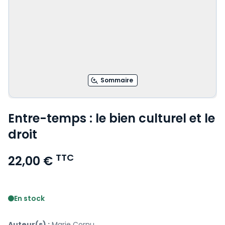
Sommaire
Entre-temps : le bien culturel et le
droit
TTC
22,00 €
Voir le détail des avis
En stock
Auteur(s) :
Marie Cornu