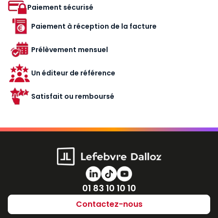
Paiement sécurisé
Paiement à réception de la facture
Prélèvement mensuel
Un éditeur de référence
Satisfait ou remboursé
Numéro de téléphone
01 83 10 10 10
Contactez-nous