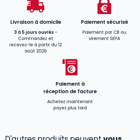
Livraison à domicile
Paiement sécurisé
3 à 5 jours ouvrés
-
Paiement par CB ou
Commandez et
virement SEPA
recevez-le à partir du 12
août 2026
Paiement à
réception de facture
Achetez maintenant
payez plus tard
D'autres produits peuvent
vous