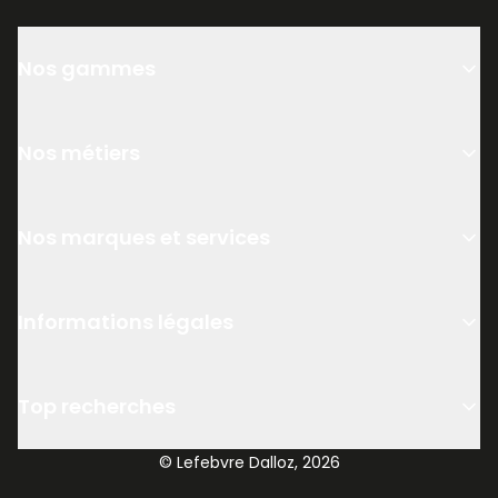
Nos gammes
Nos métiers
Nos marques et services
Informations légales
Top recherches
© Lefebvre Dalloz, 2026