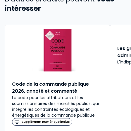
intéresser
Les g
admin
L'indis
Code de la commande publique
2026, annoté et commenté
Le code pour les attributeurs et les
soumissionnaires des marchés publics, qui
intègre les contraintes écologiques et
énergétiques de la commande publique.
Supplément numérique inclus