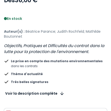
Dès
36,00 €
Voir le détail des avis
En stock
Auteur(s) :
Béatrice Parance; Judith Rochfeld; Mathilde
Boutonnet
Objectifs, Pratiques et Difficultés du contrat dans la
lutte pour la protection de l'environnement.
La prise en compte des mutations environnementales
dans les contrats
Thème d'actualité
Très belles signatures
Voir la description complète