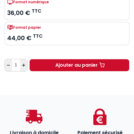
Format numérique
TTC
36,00 €
Format papier
TTC
44,00 €
Quantité
Ajouter au panier
Engagements et contra
Livraison à domicile
Paiement sécurisé