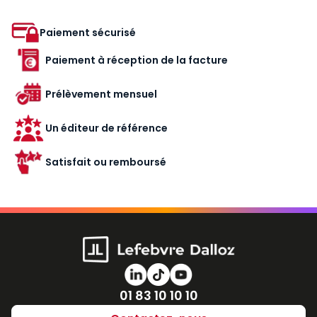
Paiement sécurisé
Paiement à réception de la facture
Prélèvement mensuel
Un éditeur de référence
Satisfait ou remboursé
Numéro de téléphone
01 83 10 10 10