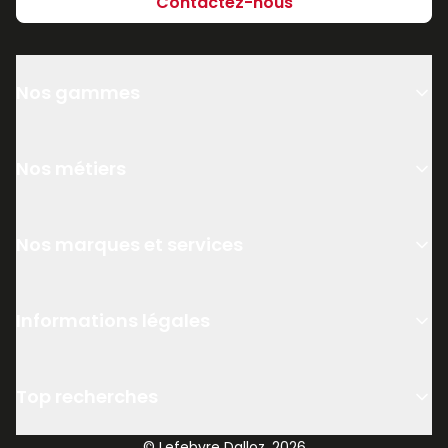
Contactez-nous
Nos gammes
Nos métiers
Nos marques et services
Informations légales
Top recherches
© Lefebvre Dalloz, 2026