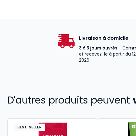
Livraison à domicile
3 à 5 jours ouvrés
- Comm
et recevez-le à partir du 1
2026
D'autres produits peuvent
BEST-SELLER