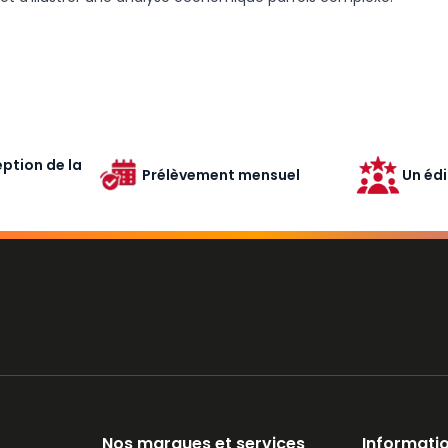
ption de la
Prélèvement mensuel
Un édi
Nos marques et services
Informatio