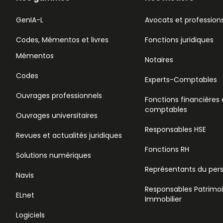
GenIA-L
Avocats et professions
Codes, Mémentos et livres
Fonctions juridiques
Mémentos
Notaires
Codes
Experts-Comptables
Ouvrages professionnels
Fonctions financières 
comptables
Ouvrages universitaires
Responsables HSE
Revues et actualités juridiques
Fonctions RH
Solutions numériques
Représentants du per
Navis
Responsables Patrimo
ELnet
Immobilier
Logiciels