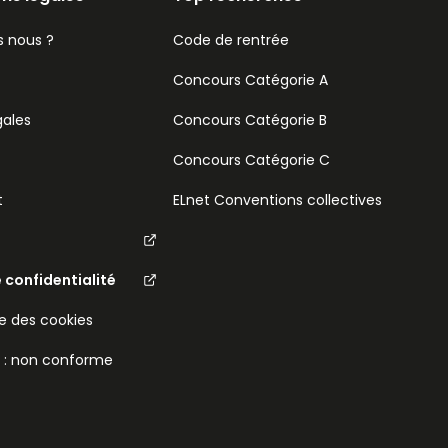
 nous ?
Code de rentrée
Concours Catégorie A
gales
Concours Catégorie B
Concours Catégorie C
t
ELnet Conventions collectives
e confidentialité
 des cookies
é : non conforme