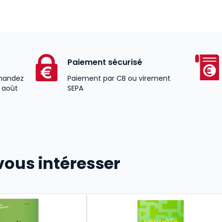
Paiement sécurisé
andez
Paiement par CB ou virement
2 août
SEPA
vous intéresser