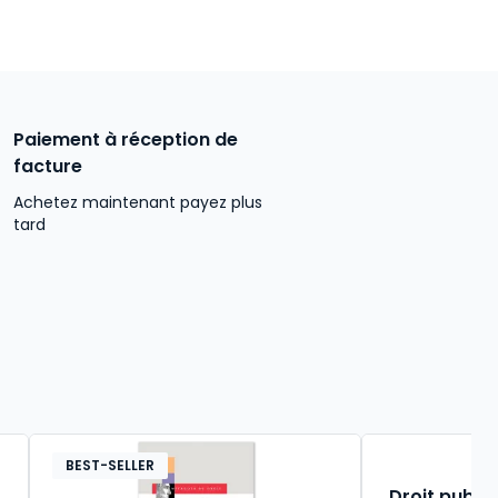
Paiement à réception de
facture
Achetez maintenant payez plus
tard
BEST-SELLER
Droit public