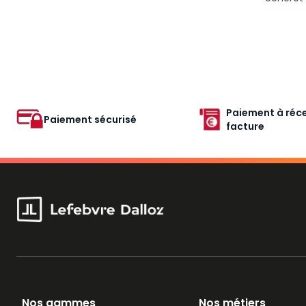
Paiement à réce
Paiement sécurisé
facture
Nos gammes
Nos métiers