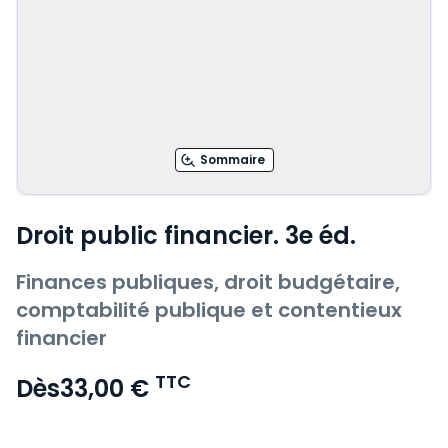
Sommaire
Droit public financier. 3e éd.
Finances publiques, droit budgétaire,
comptabilité publique et contentieux
financier
TTC
Dès
33,00 €
Voir le détail des avis