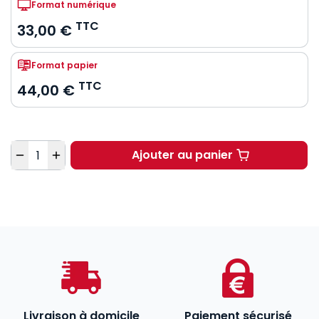
Format numérique
TTC
33,00 €
Format papier
TTC
44,00 €
Quantité
Ajouter au panier
Droit public financier
Livraison à domicile
Paiement sécurisé