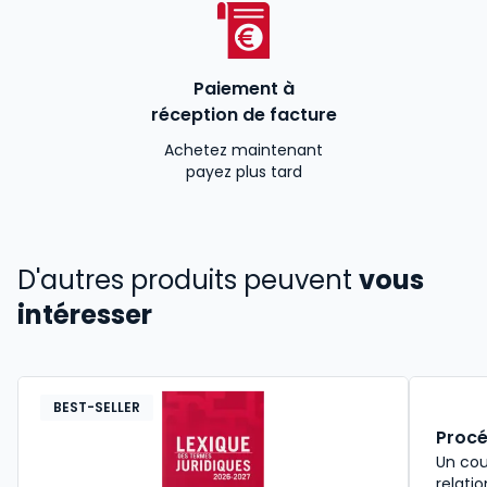
Paiement à
réception de facture
Achetez maintenant
payez plus tard
D'autres produits peuvent
vous
intéresser
BEST-SELLER
Procé
Un cou
relatio