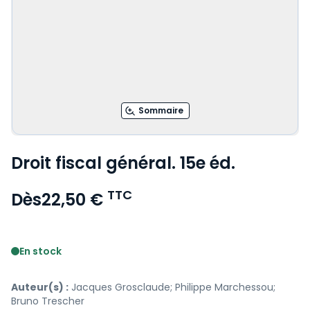
Sommaire
Droit fiscal général. 15e éd.
TTC
Dès
22,50 €
Voir le détail des avis
En stock
Auteur(s) :
Jacques Grosclaude; Philippe Marchessou;
Bruno Trescher