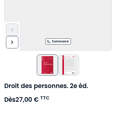
Sommaire
Droit des personnes. 2e éd.
TTC
Dès
27,00 €
Voir le détail des avis