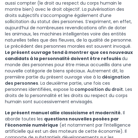
aussi compter (le droit au respect du corps humain le
montre bien) avec le droit objectif. La pulvérisation des
droits subjectifs s’accompagne également d’une
sollicitation du statut des personnes. S’expriment, en effet,
aujourd’hui de nombreuses revendications afin de doter
les animaux, les machines intelligentes voire des entités
naturelles telles que des fleuves, de la qualité de personne.
Le précédent des personnes morales est souvent invoqué.
Le présent ouvrage tend à montrer que ces nouveaux
candidats à la personnalité doivent être refoulés
du
monde des personnes pour être mieux accueillis dans une
nouvelle catégorie de biens spéciaux. Autrement dit, la
première partie du présent ouvrage vise à la
désignation
des personnes
. La deuxième partie, une fois ces
personnes identifiées, expose la
composition du droit.
Les
droits de la personnalité et les droits au respect du corps
humain sont successivement envisagés.
Le présent manuel allie classicisme et modernité.
Il
aborde toutes les
questions nouvelles posées par
l’économie numérique
(et notamment par l’intelligence
artificielle qui est un des moteurs de cette économie). Il
comporte de substantiels développements sur les