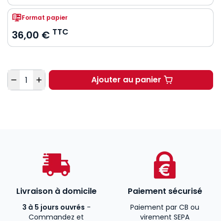
Format papier
TTC
36,00 €
Quantité
Ajouter au panier
Droit des personnes. 2
Livraison à domicile
Paiement sécurisé
3 à 5 jours ouvrés
-
Paiement par CB ou
Commandez et
virement SEPA