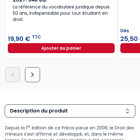
La référence du vocabulaire juridique depuis
50 ans, indispensable pour tout étudiant en
droit.​
Dès
TTC
19,90 €
25,50
Ajouter au panier
Lexique des termes juridiques 202
Description du produit
re
Depuis la 1
édition de ce Précis parue en 2008, le Droit des
mineurs s'est affirmé et développé, et, dans le même