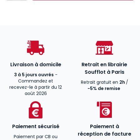
Livraison à domicile
Retrait en librairie
Soufflot à Paris
3 à 5 jours ouvrés
-
Commandez et
Retrait gratuit en
2h
/
recevez-le à partir du 12
-5% de remise
août 2026
Paiement sécurisé
Paiement à
réception de facture
Paiement par CB ou