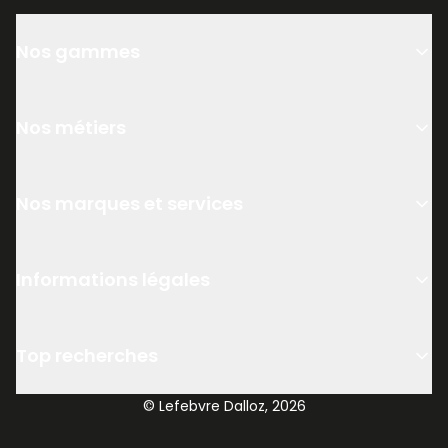
Nos gammes
Nos métiers
Nos marques et services
Informations légales
Top recherches
© Lefebvre Dalloz, 2026