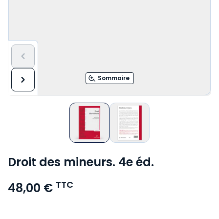
Sommaire
Droit des mineurs. 4e éd.
TTC
48,00 €
Voir le détail des avis