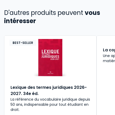
D'autres produits peuvent
vous
intéresser
BEST-SELLER
La co
Une ap
matièr
Lexique des termes juridiques 2026-
2027. 34e éd.
La référence du vocabulaire juridique depuis
50 ans, indispensable pour tout étudiant en
droit.​