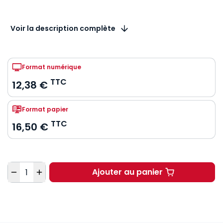
Voir la description complète
Format numérique
TTC
12,38 €
Format papier
TTC
16,50 €
Quantité
Ajouter au panier
Droit des biens. 10e éd