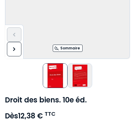
Sommaire
Droit des biens. 10e éd.
TTC
Dès
12,38 €
Voir le détail des avis