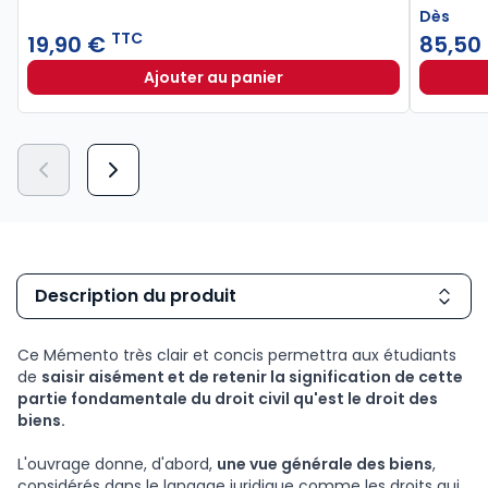
Dès
TTC
19,90 €
85,50
Ajouter au panier
Lexique des termes juridiques 202
Description du produit
Ce Mémento très clair et concis permettra aux étudiants
de
saisir aisément et de retenir la signification de cette
partie fondamentale du droit civil qu'est le droit des
biens.
L'ouvrage donne, d'abord,
une vue générale des biens
,
considérés dans le langage juridique comme les droits qui