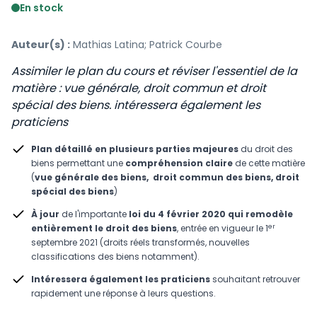
En stock
Auteur(s) :
Mathias Latina; Patrick Courbe
Assimiler le plan du cours et réviser l'essentiel de la
matière : vue générale, droit commun et droit
spécial des biens. intéressera également les
praticiens
Plan détaillé en plusieurs parties majeures
du droit des
biens permettant une
compréhension claire
de cette matière
(
vue générale des biens, droit commun des biens, droit
spécial des biens
)
À
jour
de l'importante
loi du 4 février 2020 qui remodèle
er
entièrement le droit des biens
, entrée en vigueur le 1
septembre 2021 (droits réels transformés, nouvelles
classifications des biens notamment).
Intéressera également les praticiens
souhaitant retrouver
rapidement une réponse à leurs questions.