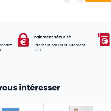
Paiement sécurisé
andez
Paiement par CB ou virement
4
SEPA
vous intéresser