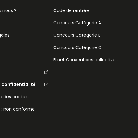
 nous ?
Code de rentrée
Concours Catégorie A
gales
Concours Catégorie B
Concours Catégorie C
t
ELnet Conventions collectives
e confidentialité
 des cookies
é : non conforme