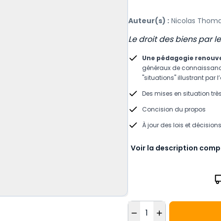
Auteur(s) :
Nicolas Thoma
Le droit des biens par l
Une pédagogie renouve
généraux de connaissanc
"situations" illustrant par
Des mises en situation trè
Concision du propos
À jour des lois et décisions
Voir la description comp
Quantité