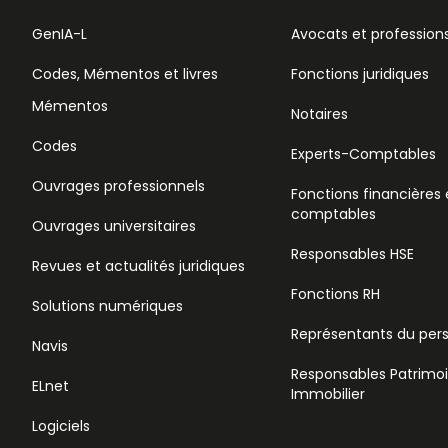
GenIA-L
Avocats et professions
Codes, Mémentos et livres
Fonctions juridiques
Mémentos
Notaires
Codes
Experts-Comptables
Ouvrages professionnels
Fonctions financières 
comptables
Ouvrages universitaires
Responsables HSE
Revues et actualités juridiques
Fonctions RH
Solutions numériques
Représentants du per
Navis
Responsables Patrimo
ELnet
Immobilier
Logiciels