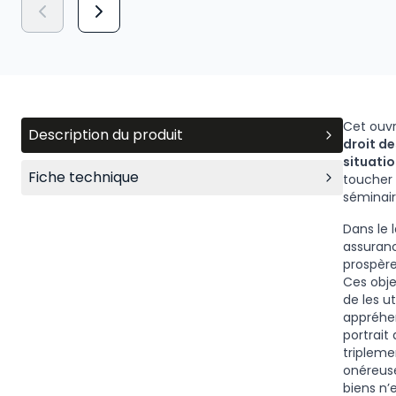
Cet ouvr
Description du produit
droit de
situatio
Fiche technique
toucher 
séminair
Dans le 
assuranc
prospère
Ces obje
de les ut
appréhen
portrait
tripleme
onéreuses
biens n’e