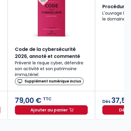
Procédure ci
L'ouvrage le 
le domaine du 
Code de la cybersécurité
2026, annoté et commenté
Prévenir le risque cyber, défendre
son activité et son patrimoine
imma,tériel
Supplément numérique inclus
79,00 €
37,51
TTC
Dès
Ajouter au panier
Décou
gumentation judiciaire et de plaidoirie 2026/2027. 11e éd. à pa
Code de la cybersécurité 2026, ann