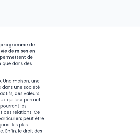
e programme de
ivie de mises en
 permettent de
re que dans des
». Une maison, une
s dans une société
ctifs, des valeurs.
eux qui leur permet
 pourront les
t ces relations. Ce
articuliers peut être
ours les plus
. Enfin, le droit des