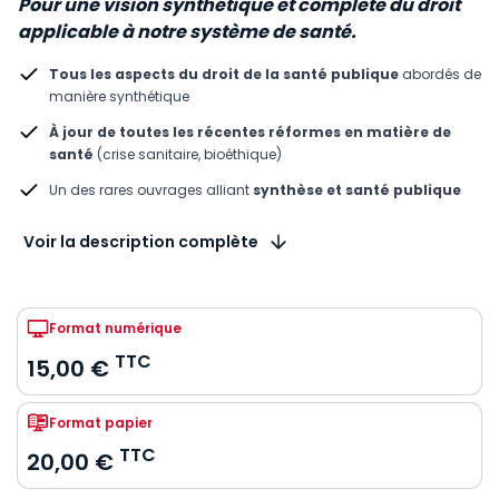
Pour une vision synthétique et complète du droit
applicable à notre système de santé.
Tous les aspects du droit de la santé publique
abordés de
manière synthétique
À jour de toutes les récentes réformes en matière de
santé
(crise sanitaire, bioéthique)
Un des rares ouvrages alliant
synthèse et santé publique
Voir la description complète
Format numérique
TTC
15,00 €
Format papier
TTC
20,00 €