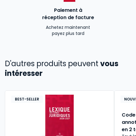
Paiement à
réception de facture
Achetez maintenant
payez plus tard
D'autres produits peuvent
vous
intéresser
BEST-SELLER
NOUV
Code 
annot
en 2 