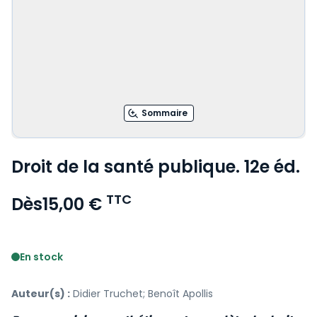
Sommaire
Droit de la santé publique. 12e éd.
TTC
Dès
15,00 €
Voir le détail des avis
En stock
Auteur(s) :
Didier Truchet; Benoît Apollis