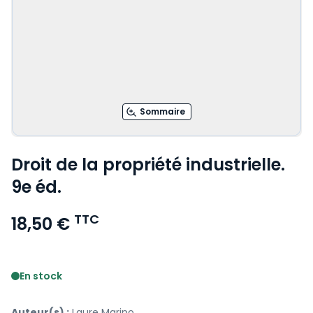
Sommaire
Droit de la propriété industrielle.
9e éd.
TTC
18,50 €
Voir le détail des avis
En stock
Auteur(s) :
Laure Marino