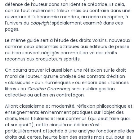
défense de l’auteur dans son identité créatrice. Et cela,
contre tout repliement frileux mais au contraire dans une
ouverture à l’« économie monde », au cadre européen, à
l’univers du
copyright
spécialement examiné dans ces
pages.
Le même guide sert à l’étude des droits voisins, nouveaux
comme ceux désormais attribués aux éditeurs de presse
ou bien souvent négligés comme il en va des droits
reconnus aux producteurs sportifs.
On pourra trouver ici aussi bien une réflexion sur le droit
moral de l’auteur qu’une analyse des contrats d’édition
« classiques » ou « numériques » ou encore des « licences
libres » ou
Creative Commons
, sans oublier gestion
collective ou action en contrefaçon.
Alliant classicisme et modernité, réflexion philosophique et
enseignements éminemment pratiques sur l’objet des
droits, leurs titulaires et leur contenus (qui peut faire quoi
et sur quoi ?), cette cinquième édition s’est
particulièrement attachée à une analyse fonctionnelle des
droits qui, certes, heurte bien des esprits mais qui, pour les