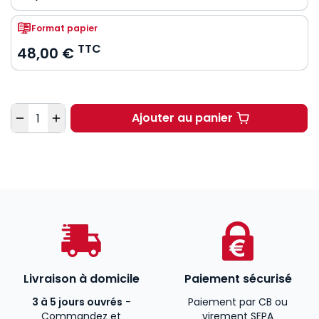
Format papier
TTC
48,00 €
Quantité
Ajouter au panier
Droit d'auteur et droi
Livraison à domicile
Paiement sécurisé
3 à 5 jours ouvrés
-
Paiement par CB ou
Commandez et
virement SEPA