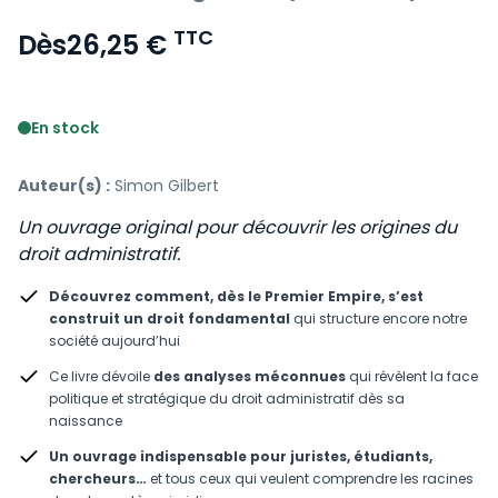
TTC
Dès
26,25 €
Voir le détail des avis
En stock
Auteur(s) :
Simon Gilbert
Un ouvrage original pour découvrir les origines du
droit administratif.
Découvrez comment, dès le Premier Empire, s’est
construit un droit fondamental
qui structure encore notre
société aujourd’hui
Ce livre dévoile
des analyses méconnues
qui révèlent la face
politique et stratégique du droit administratif dès sa
naissance
Un ouvrage indispensable pour juristes, étudiants,
chercheurs…
et tous ceux qui veulent comprendre les racines