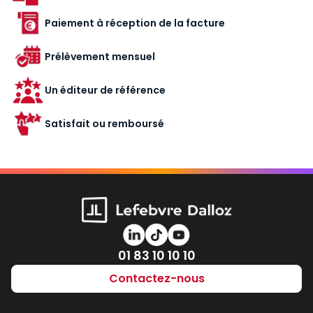
Paiement à réception de la facture
Prélèvement mensuel
Un éditeur de référence
Satisfait ou remboursé
Numéro de téléphone
01 83 10 10 10
Contactez-nous