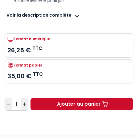
de notre système juridique
Voir la description complète
Format numérique
TTC
26,25 €
Format papier
TTC
35,00 €
Quantité
Ajouter au panier
Droit administratif : 