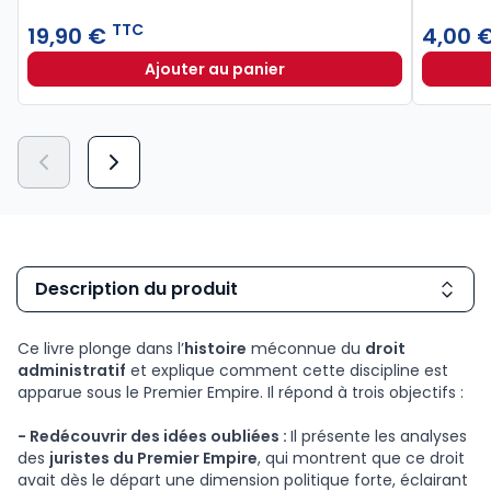
TTC
19,90 €
4,00 
Ajouter au panier
Lexique des termes juridiques 202
Description du produit
Ce livre plonge dans l’
histoire
méconnue du
droit
administratif
et explique comment cette discipline est
apparue sous le Premier Empire. Il répond à trois objectifs :
- Redécouvrir des idées oubliées :
Il présente les analyses
des
juristes du Premier Empire
, qui montrent que ce droit
avait dès le départ une dimension politique forte, éclairant