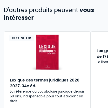
D'autres produits peuvent
vous
intéresser
BEST-SELLER
Les g
de 179
La libe
Lexique des termes juridiques 2026-
2027. 34e éd.
La référence du vocabulaire juridique depuis
50 ans, indispensable pour tout étudiant en
droit.​