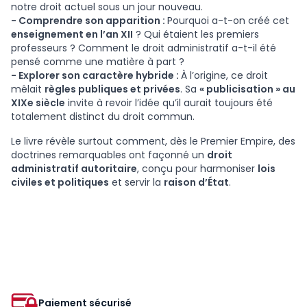
notre droit actuel sous un jour nouveau.
- Comprendre son apparition :
Pourquoi a-t-on créé cet
enseignement en l’an XII
? Qui étaient les premiers
professeurs ? Comment le droit administratif a-t-il été
pensé comme une matière à part ?
- Explorer son caractère hybride :
À l’origine, ce droit
mêlait
règles publiques et privées
. Sa
« publicisation » au
XIXe siècle
invite à revoir l’idée qu’il aurait toujours été
totalement distinct du droit commun.
Le livre révèle surtout comment, dès le Premier Empire, des
doctrines remarquables ont façonné un
droit
administratif autoritaire
, conçu pour harmoniser
lois
civiles et politiques
et servir la
raison d’État
.
Paiement sécurisé