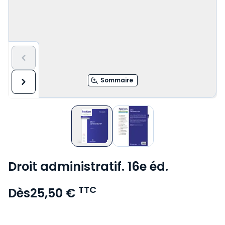
Sommaire
Droit administratif. 16e éd.
TTC
Dès
25,50 €
Voir le détail des avis