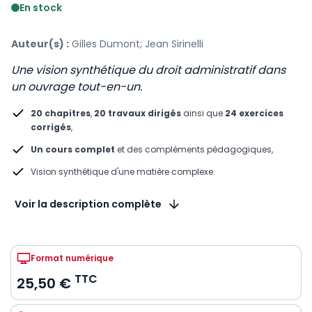
En stock
Auteur(s) :
Gilles Dumont; Jean Sirinelli
Une vision synthétique du droit administratif​ dans
un ouvrage tout-en-un.
20 chapitres
,
20 travaux dirigés
ainsi que
24 exercices
corrigés​
,
Un cours complet
et des compléments pédagogiques,
Vision synthétique d'une matière complexe​.
Voir la description complète
Format numérique
TTC
25,50 €