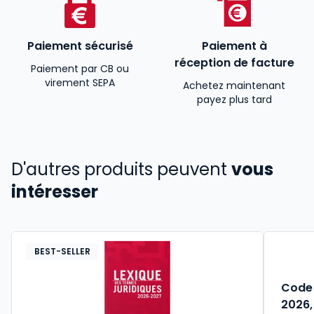
Paiement sécurisé
Paiement à
réception de facture
Paiement par CB ou
virement SEPA
Achetez maintenant
payez plus tard
D'autres produits peuvent
vous
intéresser
BEST-SELLER
Code 
2026,