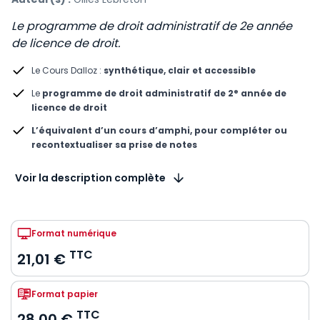
Le programme de droit administratif de 2e année
de licence de droit.
Le Cours Dalloz :
synthétique, clair et accessible
e
Le
programme de droit administratif de 2
année de
licence de droit
L’équivalent d’un cours d’amphi, pour compléter ou
recontextualiser sa prise de notes
Voir la description complète
Format numérique
TTC
21,01 €
Format papier
TTC
28,00 €