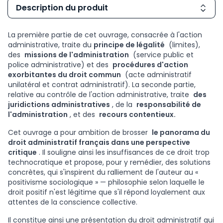
Description du produit
La première partie de cet ouvrage, consacrée à l'action
administrative, traite du
principe de légalité
(limites),
des
missions de l'administration
(service public et
police administrative) et des
procédures d'action
exorbitantes du droit commun
(acte administratif
unilatéral et contrat administratif). La seconde partie,
relative au contrôle de l'action administrative, traite
des
juridictions administratives
, de la
responsabilité de
l'administration
, et des
recours contentieux.
Cet ouvrage a pour ambition de brosser
le panorama du
droit administratif français dans une perspective
critique
. Il souligne ainsi les insuffisances de ce droit trop
technocratique et propose, pour y remédier, des solutions
concrètes, qui s'inspirent du ralliement de l'auteur au «
positivisme sociologique » — philosophie selon laquelle le
droit positif n'est légitime que s'il répond loyalement aux
attentes de la conscience collective.
Il constitue ainsi une présentation du droit administratif qui