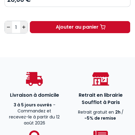
Quantité
Ajouter au panier
Droit administratif gé
Livraison à domicile
Retrait en librairie
Soufflot à Paris
3 à 5 jours ouvrés
-
Commandez et
Retrait gratuit en
2h
/
recevez-le à partir du 12
-5% de remise
août 2026