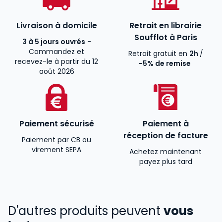
Livraison à domicile
Retrait en librairie
Soufflot à Paris
3 à 5 jours ouvrés
-
Commandez et
Retrait gratuit en
2h
/
recevez-le à partir du 12
-5% de remise
août 2026
Paiement sécurisé
Paiement à
réception de facture
Paiement par CB ou
virement SEPA
Achetez maintenant
payez plus tard
D'autres produits peuvent
vous