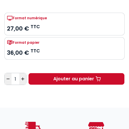
Format numérique
TTC
27,00 €
Format papier
TTC
36,00 €
Quantité
Ajouter au panier
Contentieux constituti