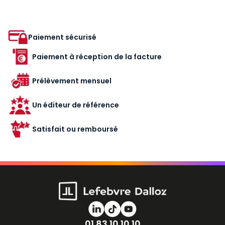
Paiement sécurisé
Paiement à réception de la facture
Prélèvement mensuel
Un éditeur de référence
Satisfait ou remboursé
Numéro de téléphone
01 83 10 10 10