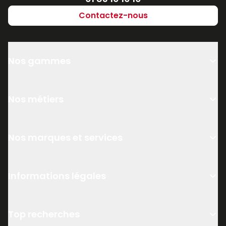
Contactez-nous
Nos gammes
Nos métiers
Nos marques et services
Informations légales
Top recherches