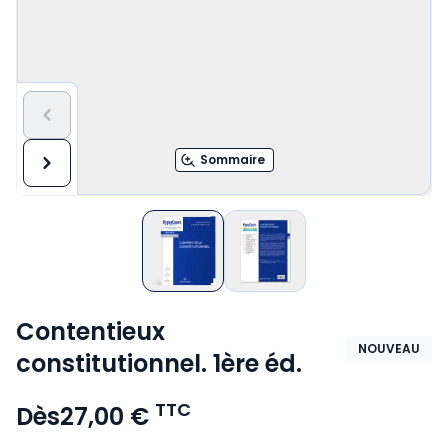
Sommaire
Contentieux
NOUVEAU
constitutionnel. 1ère éd.
TTC
Dès
27,00 €