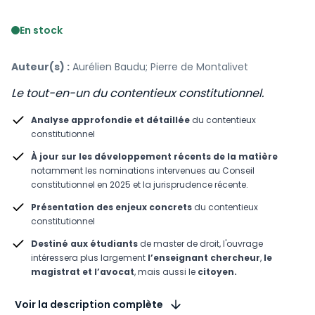
Voir le détail des avis
En stock
Auteur(s) :
Aurélien Baudu; Pierre de Montalivet
Le tout-en-un du contentieux constitutionnel.
Analyse approfondie et détaillée
du contentieux
constitutionnel
À jour sur les développement récents de la matière
notamment les nominations intervenues au Conseil
constitutionnel en 2025 et la jurisprudence récente.
Présentation des enjeux concrets
du contentieux
constitutionnel
Destiné aux étudiants
de master de droit, l'ouvrage
intéressera plus largement
l’enseignant chercheur
,
le
magistrat et l’avocat
, mais aussi le
citoyen.
Voir la description complète