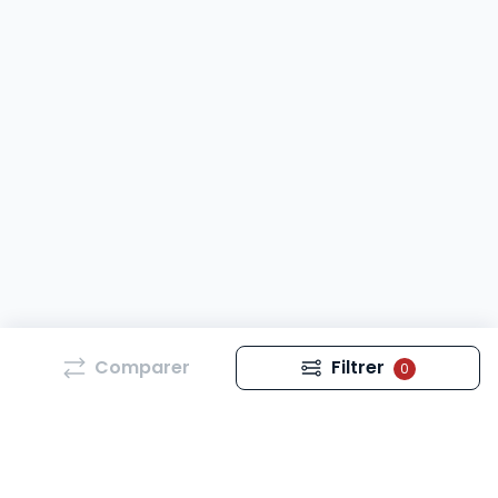
Comparer
Filtrer
0