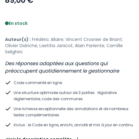
89,00 €
Voir le détail des avis
En stock
Auteur(s) :
Frédéric Allaire; Vincent Crosnier de Briant;
Olivier Didriche; Laetitia Janicot; Alain Pariente; Camille
Selighini
Des réponses adaptées aux questions qui
préoccupent quotidiennement le gestionnaire
Code commenté en ligne
Une structure optimisée autour de 3 parties : législative
réglementaire, code des communes
Une richesse exceptionnelle des annotations et de nombreux
textes complémentaires
Inclus : le Code en ligne, enrichi, annoté et mis à jour en continu