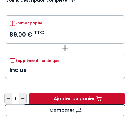
Voir la description complète
Format papier
TTC
89,00 €
Supplément numérique
Inclus
Quantité
Ajouter au panier
Code général des coll
Comparer