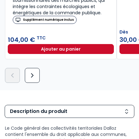
soumissionnaires des marchés publics, qui
intègre les contraintes écologiques et
énergétiques de la commande publique.
Supplément numérique inclus
Dès
TTC
104,00 €
30,00
Ajouter au panier
Code de la commande publique 20
Description du produit
Le Code général des collectivités territoriales Dalloz
contient l'ensemble du droit applicable aux communes,