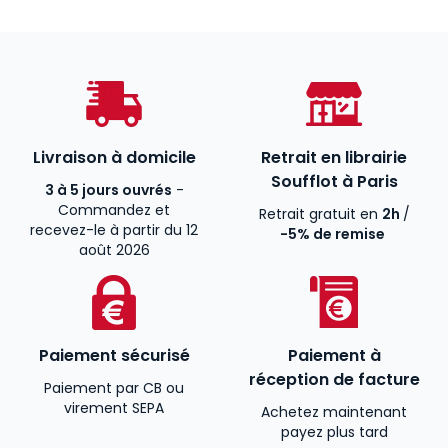
Livraison à domicile
Retrait en librairie
Soufflot à Paris
3 à 5 jours ouvrés
-
Commandez et
Retrait gratuit en
2h
/
recevez-le à partir du 12
-5% de remise
août 2026
Paiement sécurisé
Paiement à
réception de facture
Paiement par CB ou
virement SEPA
Achetez maintenant
payez plus tard