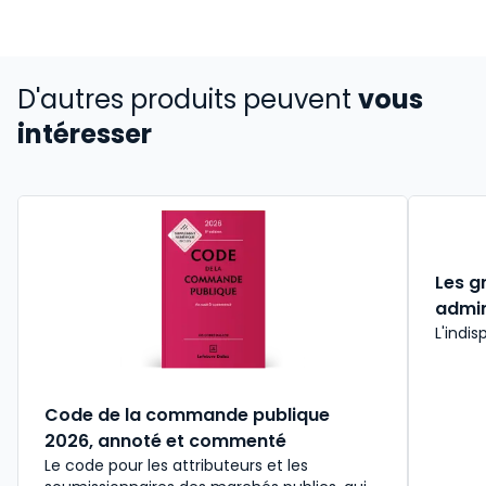
D'autres produits peuvent
vous
intéresser
Les g
admin
L'indis
Code de la commande publique
2026, annoté et commenté
Le code pour les attributeurs et les