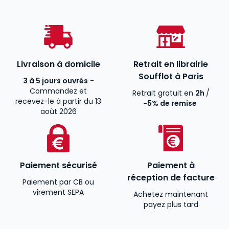
Livraison à domicile
Retrait en librairie
Soufflot à Paris
3 à 5 jours ouvrés
-
Commandez et
Retrait gratuit en
2h
/
recevez-le à partir du 13
-5% de remise
août 2026
Paiement sécurisé
Paiement à
réception de facture
Paiement par CB ou
virement SEPA
Achetez maintenant
payez plus tard