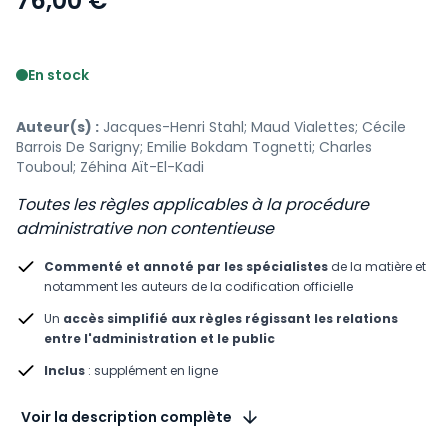
76,00 €
Voir le détail des avis
En stock
Auteur(s) :
Jacques-Henri Stahl; Maud Vialettes; Cécile
Barrois De Sarigny; Emilie Bokdam Tognetti; Charles
Touboul; Zéhina Aït-El-Kadi
Toutes les règles applicables à la procédure
administrative non contentieuse
Commenté et annoté par les spécialistes
de la matière et
notamment les auteurs de la codification officielle
Un
accès simplifié aux règles régissant les relations
entre l'administration et le public
Inclus
: supplément en ligne
Voir la description complète