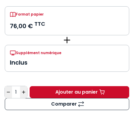
Format papier
TTC
76,00 €
Supplément numérique
Inclus
Quantité
Ajouter au panier
Code des relations en
Comparer