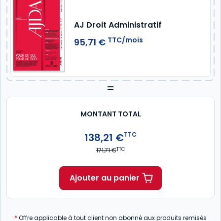
AJ Droit Administratif
TTC/mois
95,71 €
=
MONTANT TOTAL
TTC
138,21 €
TTC
171,71 €
Ajouter au panier
*
Offre applicable à tout client non abonné aux produits remisés