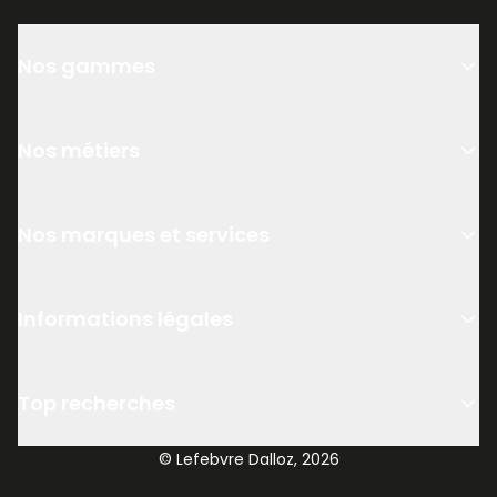
Nos gammes
Nos métiers
Nos marques et services
Informations légales
Top recherches
© Lefebvre Dalloz, 2026