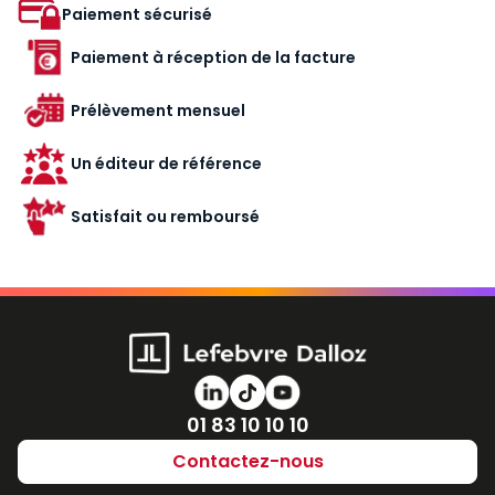
Paiement sécurisé
Paiement à réception de la facture
Prélèvement mensuel
Un éditeur de référence
Satisfait ou remboursé
Numéro de téléphone
01 83 10 10 10
Contactez-nous