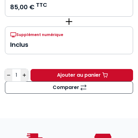
TTC
85,00 €
Supplément numérique
Inclus
Quantité
Ajouter au panier
Code de la sécurité i
Comparer