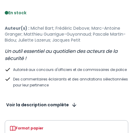
Voir le détail des avis
En stock
Auteur(s) :
Michel Bart; Frédéric Debove; Marc-Antoine
Granger; Matthieu Guarrigue-Guyonnaud; Pascale Martin-
Bidou; Juliette Lazerus; Jacques Petit
Un outil essentiel au quotidien des acteurs de la
sécurité !
Autorisé aux concours d'officiers et de commissaires de police
Des commentaires éclairants et des annotations sélectionnées
pour leur pertinence
Voir la description complète
Format papier