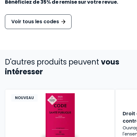
Bénéficiez de 35% de remise sur votre revue.
Voir tous les codes
D'autres produits peuvent
vous
intéresser
NOUVEAU
Droit
contr
Ouvrag
l'ense