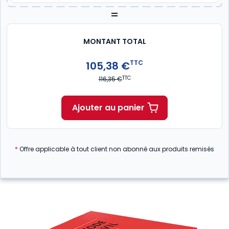
=
MONTANT TOTAL
TTC
105,38 €
TTC
116,35 €
Ajouter au panier
*
Offre applicable à tout client non abonné aux produits remisés