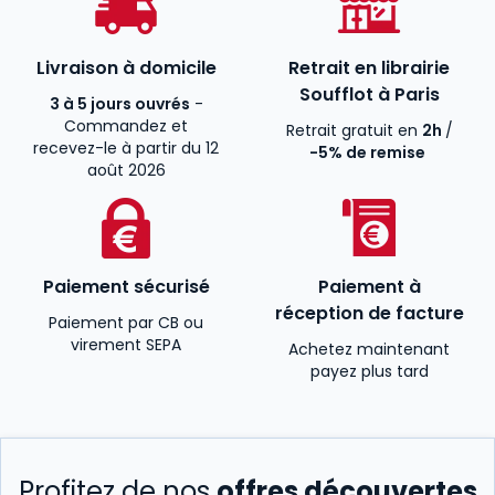
Livraison à domicile
Retrait en librairie
Soufflot à Paris
3 à 5 jours ouvrés
-
Commandez et
Retrait gratuit en
2h
/
recevez-le à partir du 12
-5% de remise
août 2026
Paiement sécurisé
Paiement à
réception de facture
Paiement par CB ou
virement SEPA
Achetez maintenant
payez plus tard
Profitez de nos
offres découvertes