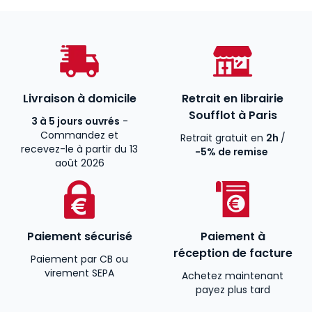
Livraison à domicile
Retrait en librairie
Soufflot à Paris
3 à 5 jours ouvrés
-
Commandez et
Retrait gratuit en
2h
/
recevez-le à partir du 13
-5% de remise
août 2026
Paiement sécurisé
Paiement à
réception de facture
Paiement par CB ou
virement SEPA
Achetez maintenant
payez plus tard