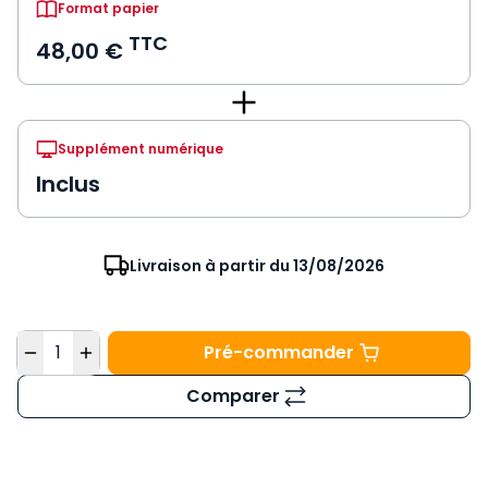
Format papier
TTC
48,00 €
Supplément numérique
Inclus
Livraison à partir du 13/08/2026
Quantité
Pré-commander
Code de la justice p
Comparer