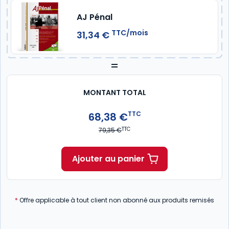
AJ Pénal
TTC/mois
31,34 €
=
MONTANT TOTAL
TTC
68,38 €
TTC
79,35 €
Ajouter au panier
*
Offre applicable à tout client non abonné aux produits remisés