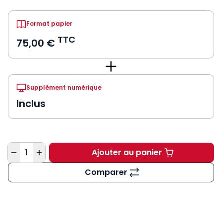
Format papier
TTC
75,00 €
Supplément numérique
Inclus
Quantité
Ajouter au panier
Code de la communica
Comparer