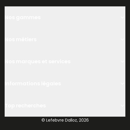
Nos gammes
Nos métiers
Nos marques et services
Informations légales
Top recherches
© Lefebvre Dalloz, 2026