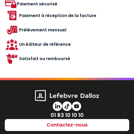
Paiement sécurisé
Paiement à réception de la facture
Prélèvement mensuel
Un éditeur de référence
Satisfait ou remboursé
Numéro de téléphone
01 83 10 10 10
Contactez-nous