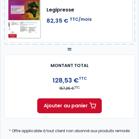
Legipresse
TTC/mois
82,35 €
=
MONTANT TOTAL
TTC
128,53 €
TTC
157,35 €
Ajouter au panier
*
Offre applicable à tout client non abonné aux produits remisés