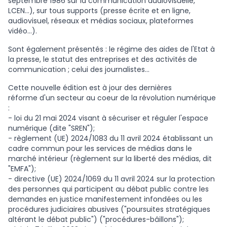
septembre 1986 sur la communication audiovisuelle,
LCEN…), sur tous supports (presse écrite et en ligne,
audiovisuel, réseaux et médias sociaux, plateformes
vidéo…).
Sont également présentés : le régime des aides de l'Etat à
la presse, le statut des entreprises et des activités de
communication ; celui des journalistes…
Cette nouvelle édition est à jour des dernières
réforme d'un secteur au coeur de la révolution numérique
:
- loi du 21 mai 2024 visant à sécuriser et réguler l'espace
numérique (dite "SREN");
- règlement (UE) 2024/1083 du 11 avril 2024 établissant un
cadre commun pour les services de médias dans le
marché intérieur (règlement sur la liberté des médias, dit
"EMFA");
- directive (UE) 2024/1069 du 11 avril 2024 sur la protection
des personnes qui participent au débat public contre les
demandes en justice manifestement infondées ou les
procédures judiciaires abusives ("poursuites stratégiques
altérant le débat public") ("procédures-bâillons");