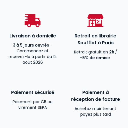
Livraison à domicile
Retrait en librairie
Soufflot à Paris
3 à 5 jours ouvrés
-
Commandez et
Retrait gratuit en
2h
/
recevez-le à partir du 12
-5% de remise
août 2026
Paiement sécurisé
Paiement à
réception de facture
Paiement par CB ou
virement SEPA
Achetez maintenant
payez plus tard