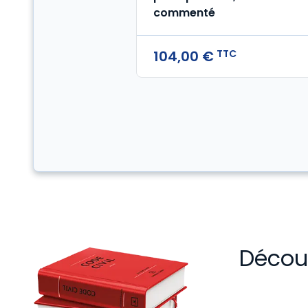
commenté
TTC
104,00 €
Découv