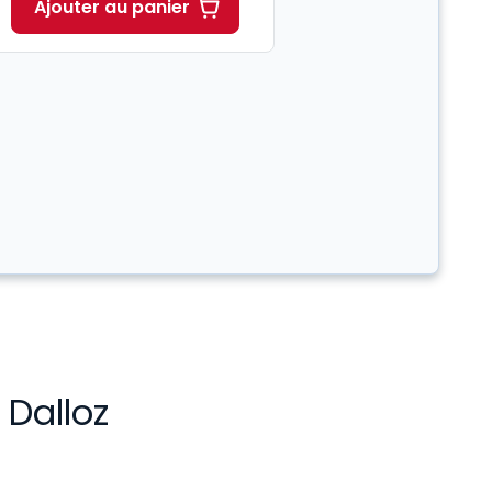
Ajouter au panier
 Dalloz