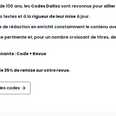
de 100 ans, les
Codes Dalloz
sont reconnus pour
allier
s textes et à la
rigueur de leur mise
à jour.
e de rédaction en enrichit constamment le contenu ave
e pertinente et, pour un nombre croissant de titres, d
ante : Code + Revue
de 35% de remise sur votre revue.
 les codes