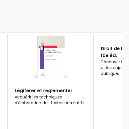
Droit de la 
10e éd.
Découvrir les
et les enjeux 
publique.
Légiférer et réglementer
Acquérir les techniques
d’élaboration des textes normatifs.