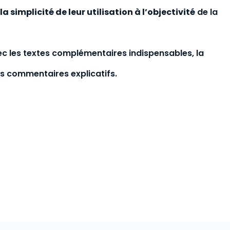
 la simplicité de leur utilisation à l’objectivité
de la
c les textes complémentaires indispensables, la
es commentaires explicatifs.