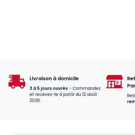
Livraison à domicile
Ret
Par
3 à 5 jours ouvrés
- Commandez
et recevez-le à partir du 12 août
Ret
2026
re