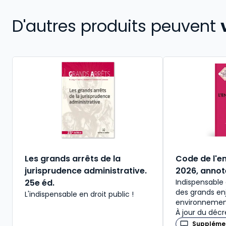
D'autres produits peuvent
Les grands arrêts de la
Code de l'e
jurisprudence administrative.
2026, anno
25e éd.
Indispensable
des grands en
L'indispensable en droit public !
environnement
À jour du décr
Supplémen