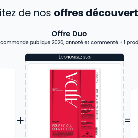
fitez de nos
offres découver
Offre Duo
 commande publique 2026, annoté et commenté + 1 produ
ÉCONOMISEZ 35%
=