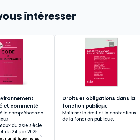
vous intéresser
nvironnement
Droits et obligations dans la
té et commenté
fonction publique
 à la compréhension
Maîtriser le droit et le contentieux
jeux
de la fonction publique.
aux du XXIe siècle.
et du 24 juin 2025.
t numérique inclus