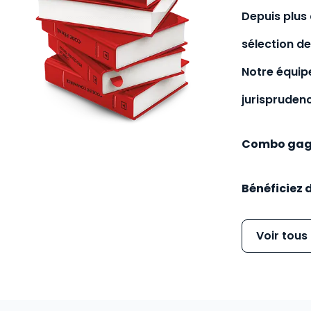
Depuis plus 
sélection de
Notre équip
jurisprudenc
Combo gagn
Bénéficiez 
Voir tous