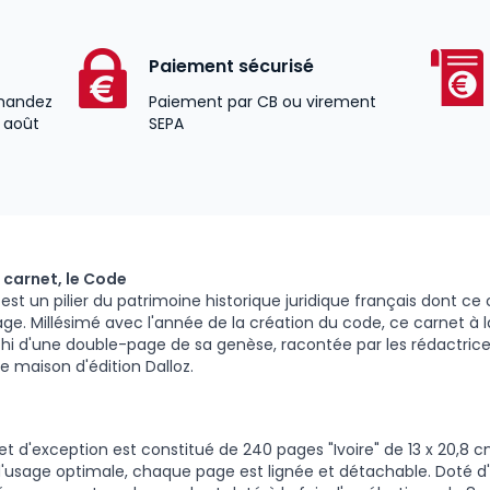
Paiement sécurisé
andez
Paiement par CB ou virement
3 août
SEPA
 carnet, le Code
est un pilier du patrimoine historique juridique français dont ce
e. Millésimé avec l'année de la création du code, ce carnet à la
chi d'une double-page de sa genèse, racontée par les rédactric
re maison d'édition Dalloz.
t d'exception est constitué de 240 pages "Ivoire" de 13 x 20,8 
 d'usage optimale, chaque page est lignée et détachable. Doté 