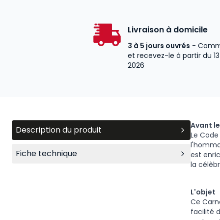
Livraison à domicile
3 à 5 jours ouvrés
- Comm
et recevez-le à partir du 1
2026
Avant le
Description du produit
Le Code 
l'hommag
Fiche technique
est enri
la célèb
L'objet
Ce Carne
facilité