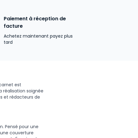
Paiement à réception de
facture
Achetez maintenant payez plus
tard
 carnet est
 réalisation soignée
es et rédacteurs de
cm. Pensé pour une
d'une couverture