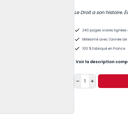
Le Droit a son histoire. É
240 pages ivoires lignées
Millésimé avec l'année de
100 % fabriqué en France
Voir la description comp
Quantité