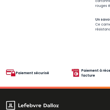
cartonné
rouges 
Un savoi
Ce carne
résistan
Paiement à réce
Paiement sécurisé
facture