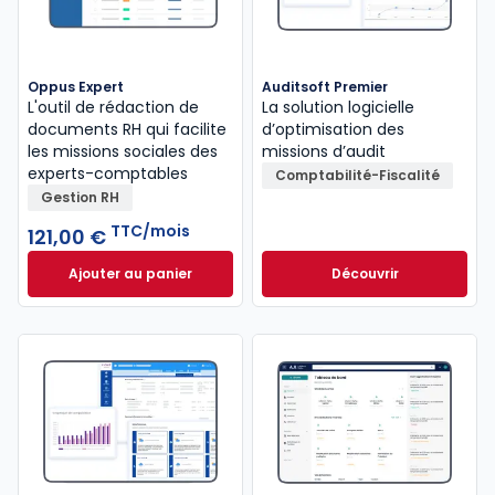
Oppus Expert
Auditsoft Premier
L'outil de rédaction de
La solution logicielle
documents RH qui facilite
d’optimisation des
les missions sociales des
missions d’audit
experts-comptables
Comptabilité-Fiscalité
Gestion RH
TTC/mois
121,00 €
Ajouter au panier
Découvrir
Oppus Expert à 121,00 €
TTC/mois