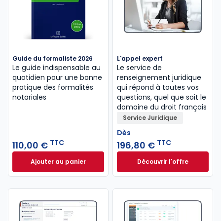
Guide du formaliste 2026
L'appel expert
Le guide indispensable au
Le service de
quotidien pour une bonne
renseignement juridique
pratique des formalités
qui répond à toutes vos
notariales
questions, quel que soit le
domaine du droit français
Service Juridique
Dès
TTC
TTC
110,00 €
196,80 €
Ajouter au panier
Découvrir l'offre
Guide du formaliste 2026 à 110,00 € TTC
L'appel expert à p
Dès
196,80 €
TTC