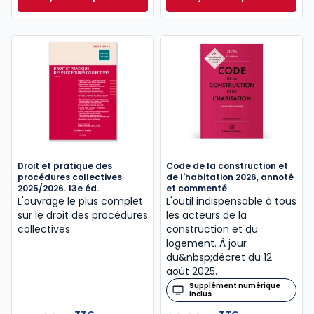
Le guide du manager 2026 à 49,00 € TTC
Vernimmen en lign
Droit et pratique des
Code de la construction et
procédures collectives
de l'habitation 2026, annoté
2025/2026. 13e éd.
et commenté
L'ouvrage le plus complet
L'outil indispensable à tous
sur le droit des procédures
les acteurs de la
collectives.
construction et du
logement. À jour
du&nbsp;décret du 12
août 2025.
Supplément numérique
inclus