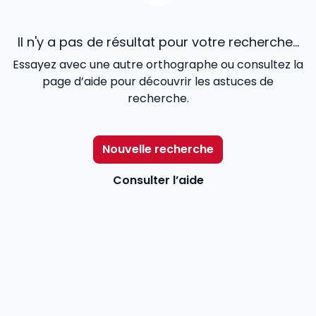
Il n'y a pas de résultat pour votre recherche...
Essayez avec une autre orthographe ou consultez la
page d’aide pour découvrir les astuces de
recherche.
Nouvelle recherche
Consulter l’aide