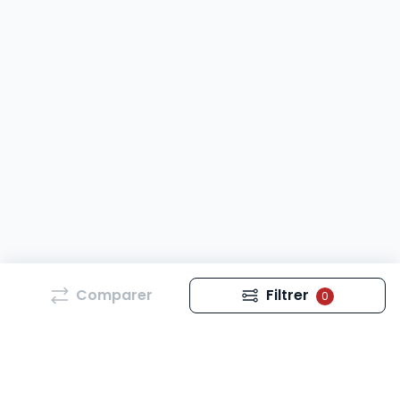
Comparer
Filtrer
0